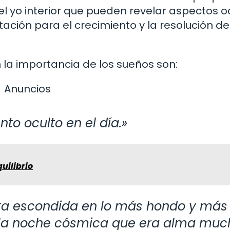
l yo interior que pueden revelar aspectos o
tación para el crecimiento y la resolución de
 la importancia de los sueños son:
Anuncios
to oculto en el día.»
uilibrio
ta escondida en lo más hondo y más
a la noche cósmica que era alma muc