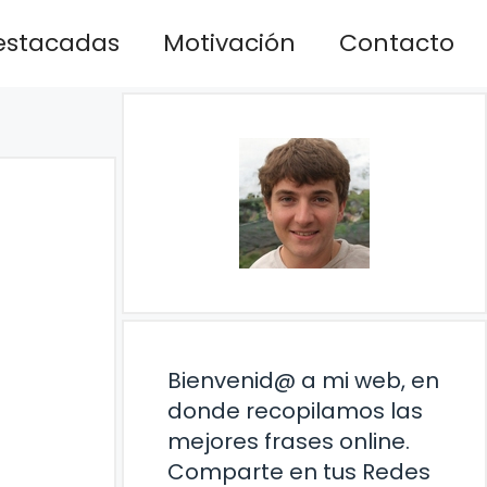
estacadas
Motivación
Contacto
Bienvenid@ a mi web, en
donde recopilamos las
mejores frases online.
Comparte en tus Redes