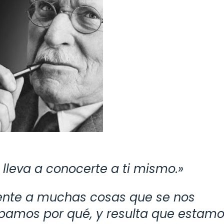
e lleva a conocerte a ti mismo.»
ente a muchas cosas que se nos
epamos por qué, y resulta que estam