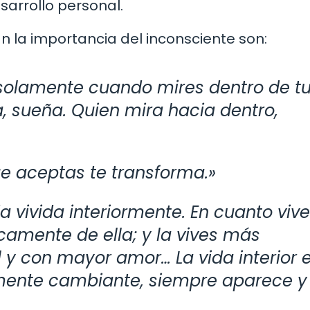
sarrollo personal.
 la importancia del inconsciente son:
 solamente cuando mires dentro de t
, sueña. Quien mira hacia dentro,
ue aceptas te transforma.»
a vivida interiormente. En cuanto vive
icamente de ella; y la vives más
 y con mayor amor… La vida interior 
amente cambiante, siempre aparece y