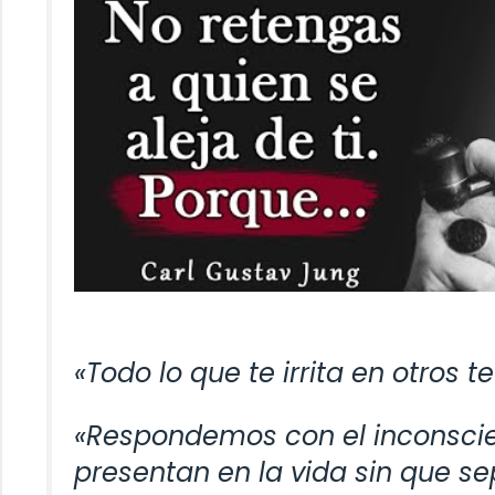
«Todo lo que te irrita en otros t
«Respondemos con el inconsci
presentan en la vida sin que s