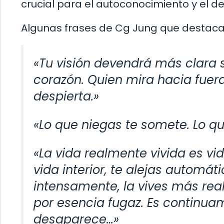
crucial para el autoconocimiento y el de
Algunas frases de Cg Jung que destacan
«Tu visión devendrá más clara
corazón. Quien mira hacia fuera
despierta.»
«Lo que niegas te somete. Lo q
«La vida realmente vivida es vid
vida interior, te alejas automát
intensamente, la vives más real
por esencia fugaz. Es continu
desaparece…»