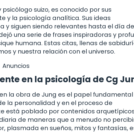
 psicólogo suizo, es conocido por sus
e y la psicología analítica. Sus ideas
a y siguen siendo relevantes hasta el día de
 dejó una serie de frases inspiradoras y pro
ique humana. Estas citas, llenas de sabidurí
mos y nuestra relación con el universo.
Anuncios
ente en la psicología de Cg Ju
n la obra de Jung es el papel fundamental
de la personalidad y en el proceso de
nte está poblado por contenidos arquetípicos
a diaria de maneras que a menudo no percib
ior, plasmada en sueños, mitos y fantasías, e