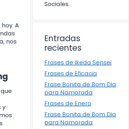
Sociales.
 hoy. A
fundas
Entradas
a, nos
recientes
Frases de Ikeda Sensei
Frases de Eficacia
ng
Frase Bonita de Bom Dia
 que
para Namorada
Frases de Enero
 y
Frase Bonita de Bom Dia
imos
para Namorada
s