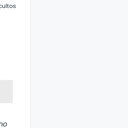
cultos
ho