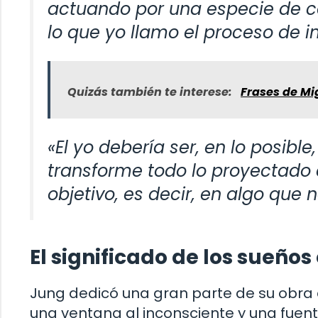
actuando por una especie de 
lo que yo llamo el proceso de i
Quizás también te interese:
Frases de Mi
«El yo debería ser, en lo posibl
transforme todo lo proyectado 
objetivo, es decir, en algo que n
El significado de los sueños
Jung dedicó una gran parte de su obra 
una ventana al inconsciente y una fuent