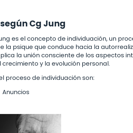
n según Cg Jung
Jung es el concepto de individuación, un pro
de la psique que conduce hacia la autorreali
implica la unión consciente de los aspectos in
 crecimiento y la evolución personal.
el proceso de individuación son:
Anuncios