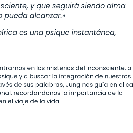
sciente, y que seguirá siendo alma
o pueda alcanzar.»
rica es una psique instantánea,
trarnos en los misterios del inconsciente, a
sique y a buscar la integración de nuestros
avés de sus palabras, Jung nos guía en el c
sonal, recordándonos la importancia de la
 el viaje de la vida.