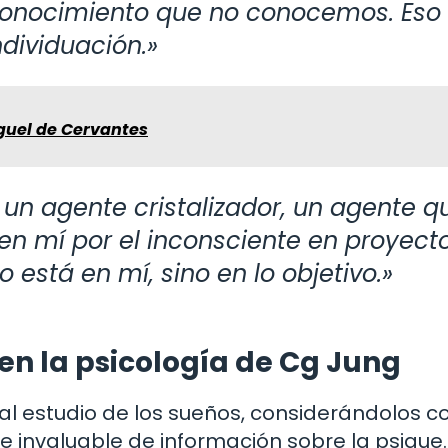
conocimiento que no conocemos. Eso
ndividuación.»
guel de Cervantes
e, un agente cristalizador, un agente q
en mí por el inconsciente en proyect
o está en mí, sino en lo objetivo.»
 en la psicología de Cg Jung
al estudio de los sueños, considerándolos 
e invaluable de información sobre la psique.