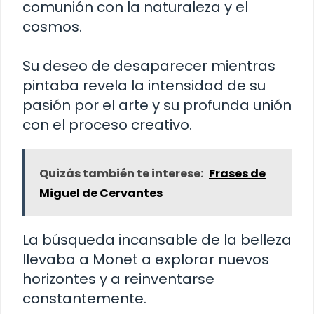
comunión con la naturaleza y el
cosmos.
Su deseo de desaparecer mientras
pintaba revela la intensidad de su
pasión por el arte y su profunda unión
con el proceso creativo.
Quizás también te interese:
Frases de
Miguel de Cervantes
La búsqueda incansable de la belleza
llevaba a Monet a explorar nuevos
horizontes y a reinventarse
constantemente.