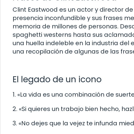
Clint Eastwood es un actor y director d
presencia inconfundible y sus frases
memoria de millones de personas. Des
spaghetti westerns hasta sus aclamada
una huella indeleble en la industria del
una recopilación de algunas de las fra
El legado de un icono
1. «La vida es una combinación de suerte
2. «Si quieres un trabajo bien hecho, haz
3. «No dejes que la vejez te infunda mie