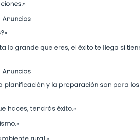
aciones.»
Anuncios
s?»
 lo grande que eres, el éxito te llega si tien
Anuncios
La planificación y la preparación son para los
ue haces, tendrás éxito.»
ismo.»
 ambiente rural.»