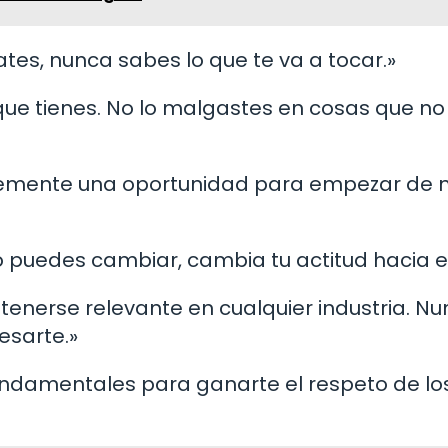
ates, nunca sabes lo que te va a tocar.»
 que tienes. No lo malgastes en cosas que no
mplemente una oportunidad para empezar de 
 lo puedes cambiar, cambia tu actitud hacia el
ntenerse relevante en cualquier industria. N
esarte.»
fundamentales para ganarte el respeto de lo