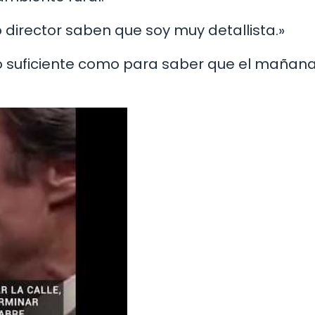
director saben que soy muy detallista.»
 lo suficiente como para saber que el mañan