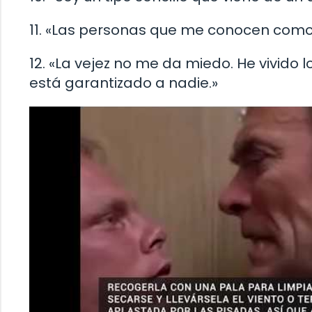
11. «Las personas que me conocen como 
12. «La vejez no me da miedo. He vivido
está garantizado a nadie.»