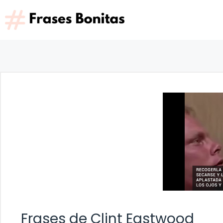
Saltar
al
contenido
Frases de Clint Eastwood