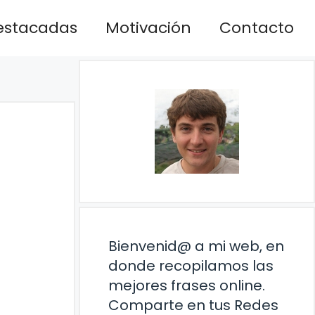
estacadas
Motivación
Contacto
Bienvenid@ a mi web, en
donde recopilamos las
mejores frases online.
Comparte en tus Redes