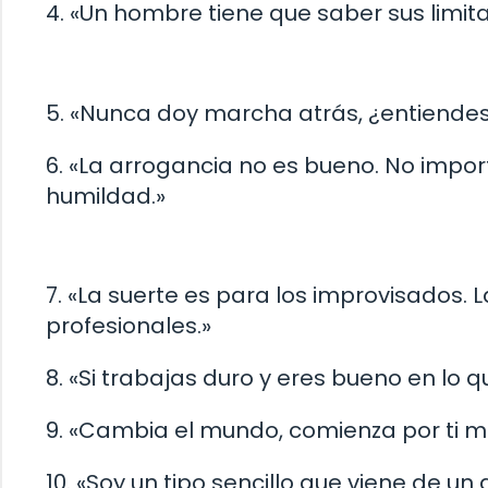
4. «Un hombre tiene que saber sus limit
5. «Nunca doy marcha atrás, ¿entiende
6. «La arrogancia no es bueno. No importa
humildad.»
7. «La suerte es para los improvisados. 
profesionales.»
8. «Si trabajas duro y eres bueno en lo q
9. «Cambia el mundo, comienza por ti m
10. «Soy un tipo sencillo que viene de un