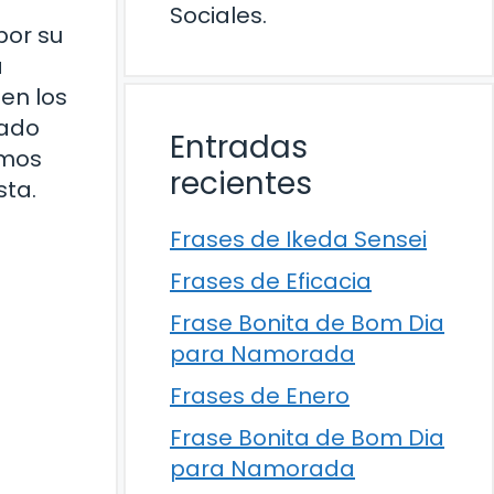
Sociales.
por su
a
en los
jado
Entradas
amos
recientes
sta.
Frases de Ikeda Sensei
Frases de Eficacia
Frase Bonita de Bom Dia
para Namorada
Frases de Enero
Frase Bonita de Bom Dia
para Namorada