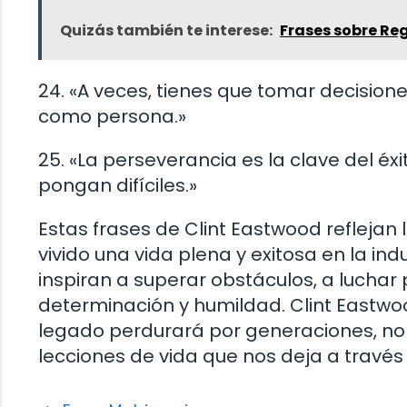
Quizás también te interese:
Frases sobre Re
24. «A veces, tienes que tomar decisiones
como persona.»
25. «La perseverancia es la clave del éx
pongan difíciles.»
Estas frases de Clint Eastwood reflejan
vivido una vida plena y exitosa en la in
inspiran a superar obstáculos, a luchar 
determinación y humildad. Clint Eastwoo
legado perdurará por generaciones, no 
lecciones de vida que nos deja a través 