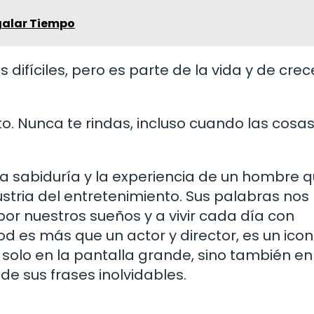
galar Tiempo
 difíciles, pero es parte de la vida y de crec
ito. Nunca te rindas, incluso cuando las cosa
 la sabiduría y la experiencia de un hombre 
dustria del entretenimiento. Sus palabras nos
por nuestros sueños y a vivir cada día con
d es más que un actor y director, es un ico
solo en la pantalla grande, sino también en
de sus frases inolvidables.