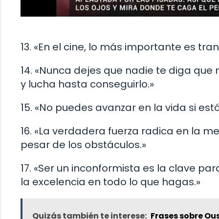
13. «En el cine, lo más importante es tra
14. «Nunca dejes que nadie te diga que n
y lucha hasta conseguirlo.»
15. «No puedes avanzar en la vida si e
16. «La verdadera fuerza radica en la m
pesar de los obstáculos.»
17. «Ser un inconformista es la clave par
la excelencia en todo lo que hagas.»
Quizás también te interese:
Frases sobre O