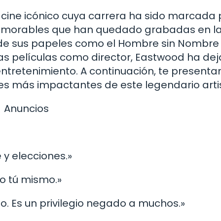
e cine icónico cuya carrera ha sido marcada 
 memorables que han quedado grabadas en l
de sus papeles como el Hombre sin Nombre 
s películas como director, Eastwood ha de
 entretenimiento. A continuación, te present
ses más impactantes de este legendario arti
Anuncios
 y elecciones.»
lo tú mismo.»
do. Es un privilegio negado a muchos.»