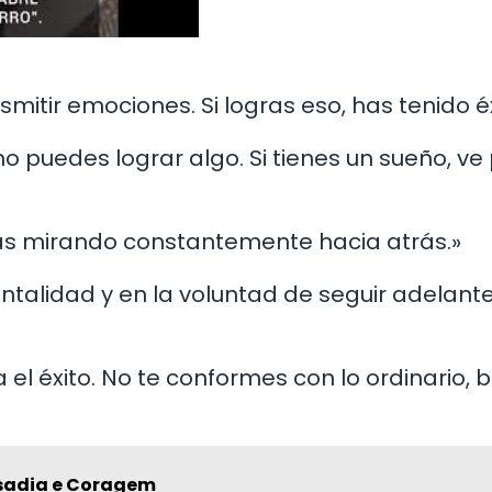
nsmitir emociones. Si logras eso, has tenido éx
o puedes lograr algo. Si tienes un sueño, ve 
stás mirando constantemente hacia atrás.»
entalidad y en la voluntad de seguir adelant
a el éxito. No te conformes con lo ordinario, 
usadia e Coragem