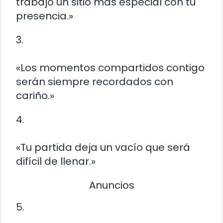
trabajo un sitio más especial con tu
presencia.»
3.
«Los momentos compartidos contigo
serán siempre recordados con
cariño.»
4.
«Tu partida deja un vacío que será
difícil de llenar.»
Anuncios
5.