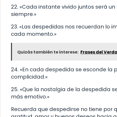
22. «Cada instante vivido juntos será u
siempre.»
23. «Las despedidas nos recuerdan lo 
cada momento.»
Quizás también te interese:
Frases del Verd
24. «En cada despedida se esconde la 
complicidad.»
25. «Que la nostalgia de la despedida 
más emotivo.»
Recuerda que despedirse no tiene por qu
gratitud, amor y buenos deseos hacia aq