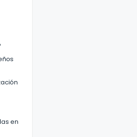
»
ueños
zación
das en