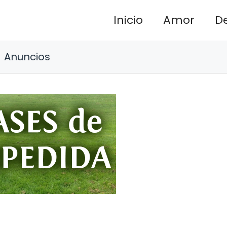
Inicio
Amor
D
Anuncios