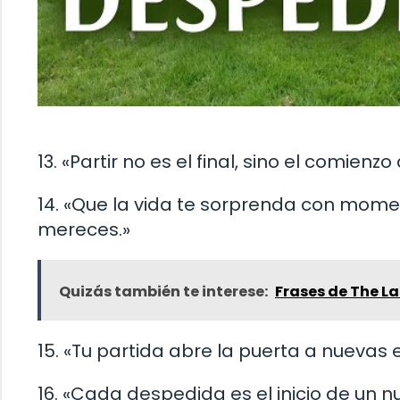
13. «Partir no es el final, sino el comie
14. «Que la vida te sorprenda con momen
mereces.»
Quizás también te interese:
Frases de The La
15. «Tu partida abre la puerta a nuevas
16. «Cada despedida es el inicio de un 