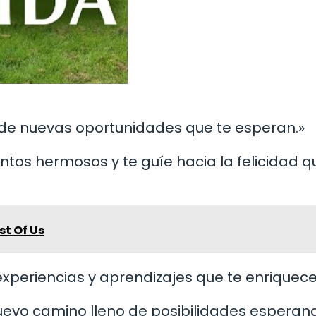
nzo de nuevas oportunidades que te esperan.»
tos hermosos y te guíe hacia la felicidad q
st Of Us
 experiencias y aprendizajes que te enriquece
nuevo camino lleno de posibilidades esperan