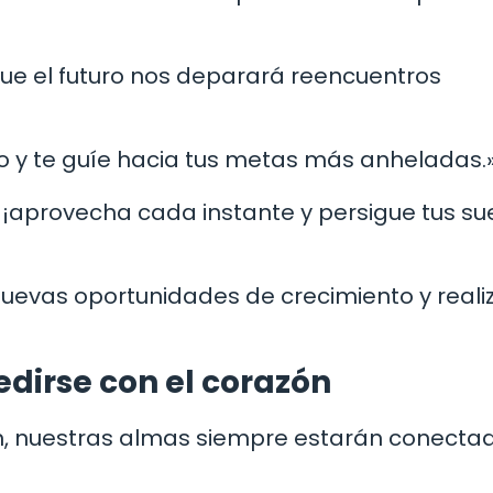
que el futuro nos deparará reencuentros
dero y te guíe hacia tus metas más anheladas.
a, ¡aprovecha cada instante y persigue tus s
nuevas oportunidades de crecimiento y reali
dirse con el corazón
n, nuestras almas siempre estarán conecta