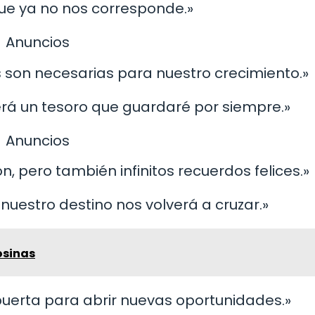
que ya no nos corresponde.»
Anuncios
s son necesarias para nuestro crecimiento.»
erá un tesoro que guardaré por siempre.»
Anuncios
n, pero también infinitos recuerdos felices.»
 nuestro destino nos volverá a cruzar.»
osinas
 puerta para abrir nuevas oportunidades.»