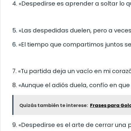
4. «Despedirse es aprender a soltar lo 
5. «Las despedidas duelen, pero a vece
6. «El tiempo que compartimos juntos s
7. «Tu partida deja un vacío en mi corazó
8. «Aunque el adiós duela, confío en que
Quizás también te interese:
Frases para Gol
9. «Despedirse es el arte de cerrar una