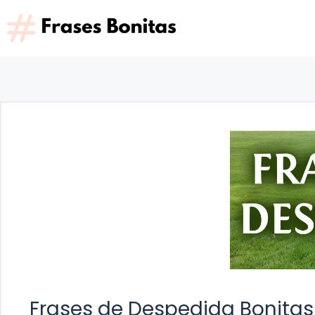
Saltar
al
contenido
Frases de Despedida Bonitas