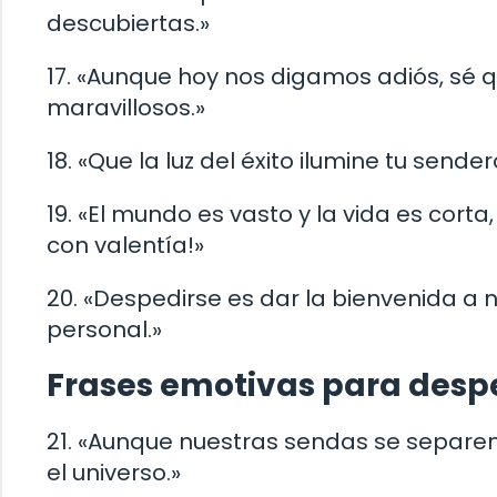
descubiertas.»
17. «Aunque hoy nos digamos adiós, sé 
maravillosos.»
18. «Que la luz del éxito ilumine tu sen
19. «El mundo es vasto y la vida es cort
con valentía!»
20. «Despedirse es dar la bienvenida a 
personal.»
Frases emotivas para despe
21. «Aunque nuestras sendas se separe
el universo.»