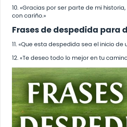
10. «Gracias por ser parte de mi histor
con cariño.»
Frases de despedida para de
11. «Que esta despedida sea el inicio de 
12. «Te deseo todo lo mejor en tu camin