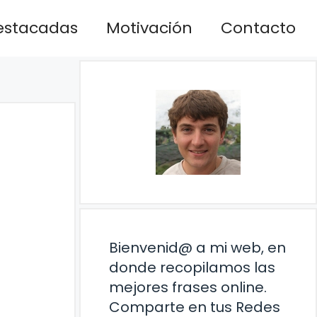
estacadas
Motivación
Contacto
Bienvenid@ a mi web, en
donde recopilamos las
mejores frases online.
Comparte en tus Redes