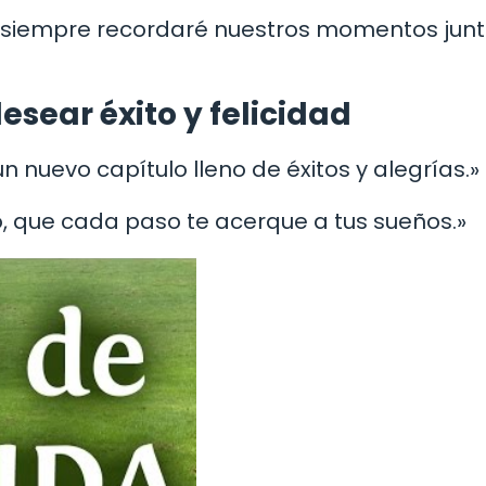
ia, siempre recordaré nuestros momentos jun
sear éxito y felicidad
un nuevo capítulo lleno de éxitos y alegrías.»
o, que cada paso te acerque a tus sueños.»