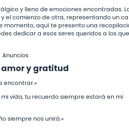
álgico y lleno de emociones encontradas. L
 y el comienzo de otra, representando un c
e momento, aquí te presento una recopilaci
es dedicar a esos seres queridos a los qu
Anuncios
 amor y gratitud
a encontrar.»
 mi vida, tu recuerdo siempre estará en mi
ño siempre nos unirá.»