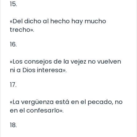
15.
«Del dicho al hecho hay mucho
trecho».
16.
«Los consejos de la vejez no vuelven
ni a Dios interesa».
17.
«La vergüenza está en el pecado, no
en el confesarlo».
18.