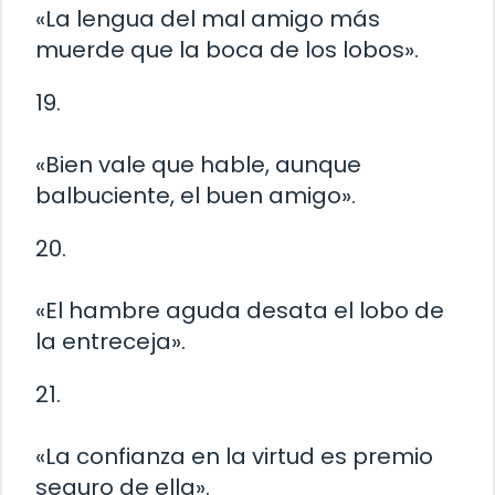
«La lengua del mal amigo más
muerde que la boca de los lobos».
19.
«Bien vale que hable, aunque
balbuciente, el buen amigo».
20.
«El hambre aguda desata el lobo de
la entreceja».
21.
«La confianza en la virtud es premio
seguro de ella».