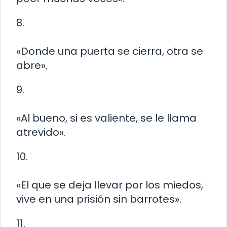
8.
«Donde una puerta se cierra, otra se
abre».
9.
«Al bueno, si es valiente, se le llama
atrevido».
10.
«El que se deja llevar por los miedos,
vive en una prisión sin barrotes».
11.