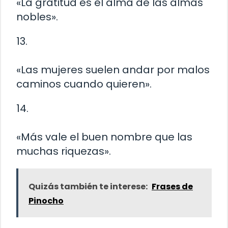
«La gratitud es el alma de las almas
nobles».
13.
«Las mujeres suelen andar por malos
caminos cuando quieren».
14.
«Más vale el buen nombre que las
muchas riquezas».
Quizás también te interese:
Frases de
Pinocho