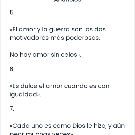
5.
«El amor y la guerra son los dos
motivadores más poderosos.
No hay amor sin celos».
6.
«Es dulce el amor cuando es con
igualdad».
7.
«Cada uno es como Dios le hizo, y aún
peor muchas veces».