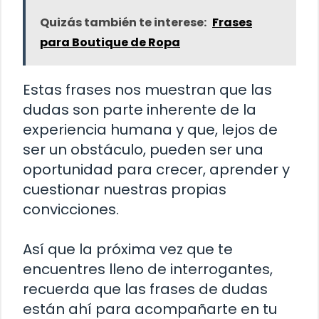
Quizás también te interese:
Frases
para Boutique de Ropa
Estas frases nos muestran que las
dudas son parte inherente de la
experiencia humana y que, lejos de
ser un obstáculo, pueden ser una
oportunidad para crecer, aprender y
cuestionar nuestras propias
convicciones.
Así que la próxima vez que te
encuentres lleno de interrogantes,
recuerda que las frases de dudas
están ahí para acompañarte en tu