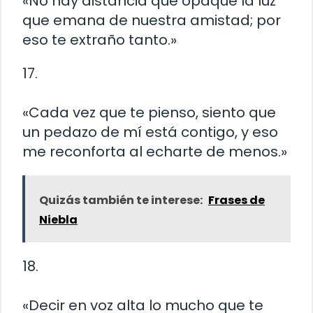
«No hay distancia que opaque la luz
que emana de nuestra amistad; por
eso te extraño tanto.»
17.
«Cada vez que te pienso, siento que
un pedazo de mí está contigo, y eso
me reconforta al echarte de menos.»
Quizás también te interese:
Frases de
Niebla
18.
«Decir en voz alta lo mucho que te