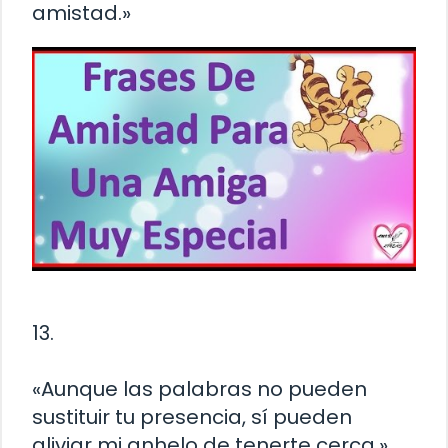
amistad.»
13.
«Aunque las palabras no pueden
sustituir tu presencia, sí pueden
aliviar mi anhelo de tenerte cerca.»