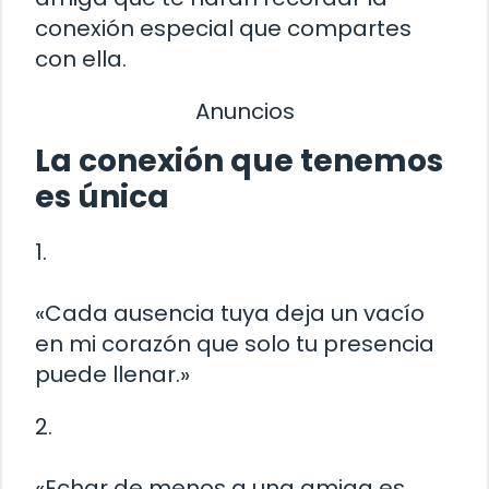
conexión especial que compartes
con ella.
Anuncios
La conexión que tenemos
es única
1.
«Cada ausencia tuya deja un vacío
en mi corazón que solo tu presencia
puede llenar.»
2.
«Echar de menos a una amiga es