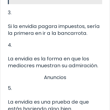
3.
Si la envidia pagara impuestos, sería
la primera en ir a la bancarrota.
4.
La envidia es la forma en que los
mediocres muestran su admiración.
Anuncios
5.
La envidia es una prueba de que
estás haciendo algo bien.