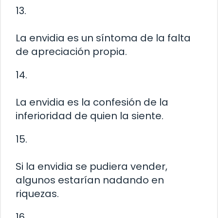
13.
La envidia es un síntoma de la falta
de apreciación propia.
14.
La envidia es la confesión de la
inferioridad de quien la siente.
15.
Si la envidia se pudiera vender,
algunos estarían nadando en
riquezas.
16.