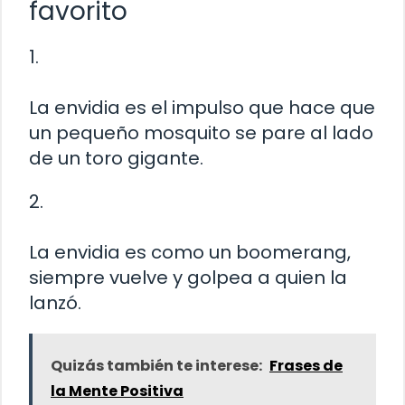
favorito
1.
La envidia es el impulso que hace que
un pequeño mosquito se pare al lado
de un toro gigante.
2.
La envidia es como un boomerang,
siempre vuelve y golpea a quien la
lanzó.
Quizás también te interese:
Frases de
la Mente Positiva