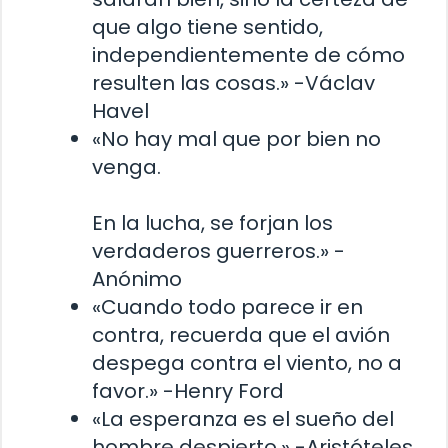
que algo tiene sentido,
independientemente de cómo
resulten las cosas.» -Václav
Havel
«No hay mal que por bien no
venga.
En la lucha, se forjan los
verdaderos guerreros.» -
Anónimo
«Cuando todo parece ir en
contra, recuerda que el avión
despega contra el viento, no a
favor.» -Henry Ford
«La esperanza es el sueño del
hombre despierto.» -Aristóteles