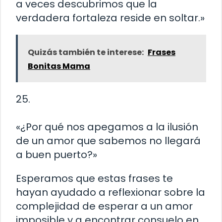
a veces descubrimos que la
verdadera fortaleza reside en soltar.»
Quizás también te interese:
Frases
Bonitas Mama
25.
«¿Por qué nos apegamos a la ilusión
de un amor que sabemos no llegará
a buen puerto?»
Esperamos que estas frases te
hayan ayudado a reflexionar sobre la
complejidad de esperar a un amor
imposible y a encontrar consuelo en