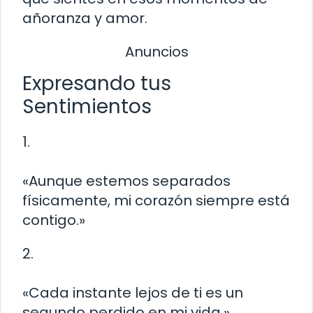
añoranza y amor.
Anuncios
Expresando tus
Sentimientos
1.
«Aunque estemos separados
físicamente, mi corazón siempre está
contigo.»
2.
«Cada instante lejos de ti es un
segundo perdido en mi vida.»