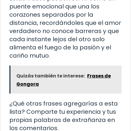
puente emocional que una los
corazones separados por la
distancia, recordándoles que el amor
verdadero no conoce barreras y que
cada instante lejos del otro solo
alimenta el fuego de la pasión y el
cariño mutuo.
Quizás también te interese:
Frases de
Gongora
¿Qué otras frases agregarías a esta
lista? Comparte tu experiencia y tus
propias palabras de extrañanza en
los comentarios.