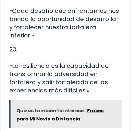
«Cada desafío que enfrentamos nos
brinda la oportunidad de desarrollar
y fortalecer nuestra fortaleza
interior.»
23.
«La resiliencia es la capacidad de
transformar la adversidad en
fortaleza y salir fortalecido de las
experiencias más difíciles.»
Quizás también te interese:
Frases
para Mi Novio a Distancia