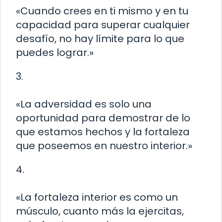
«Cuando crees en ti mismo y en tu
capacidad para superar cualquier
desafío, no hay límite para lo que
puedes lograr.»
3.
«La adversidad es solo una
oportunidad para demostrar de lo
que estamos hechos y la fortaleza
que poseemos en nuestro interior.»
4.
«La fortaleza interior es como un
músculo, cuanto más la ejercitas,