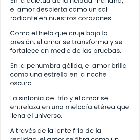
En la quietud de la helada mañana,
el amor despierta como un sol
radiante en nuestros corazones.
Como el hielo que cruje bajo la
presión, el amor se transforma y se
fortalece en medio de las pruebas.
En la penumbra gélida, el amor brilla
como una estrella en la noche
oscura.
La sinfonía del frío y el amor se
entrelaza en una melodía etérea que
llena el universo.
A través de la lente fría de la
realidad, el amor se filtra como un