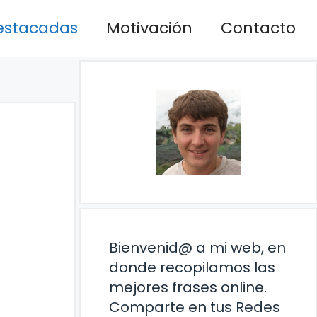
estacadas
Motivación
Contacto
Bienvenid@ a mi web, en
donde recopilamos las
mejores frases online.
Comparte en tus Redes