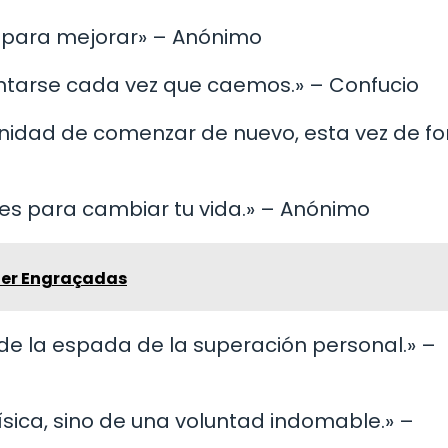
d para mejorar» – Anónimo
vantarse cada vez que caemos.» – Confucio
tunidad de comenzar de nuevo, esta vez de f
nes para cambiar tu vida.» – Anónimo
ter Engraçadas
r de la espada de la superación personal.» –
física, sino de una voluntad indomable.» –