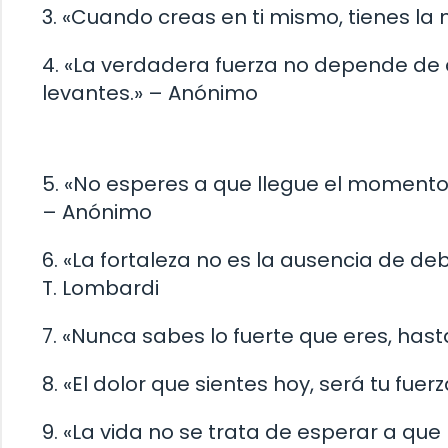
3. «Cuando creas en ti mismo, tienes l
4. «La verdadera fuerza no depende de 
levantes.» – Anónimo
5. «No esperes a que llegue el moment
– Anónimo
6. «La fortaleza no es la ausencia de de
T. Lombardi
7. «Nunca sabes lo fuerte que eres, hast
8. «El dolor que sientes hoy, será tu fu
9. «La vida no se trata de esperar a que