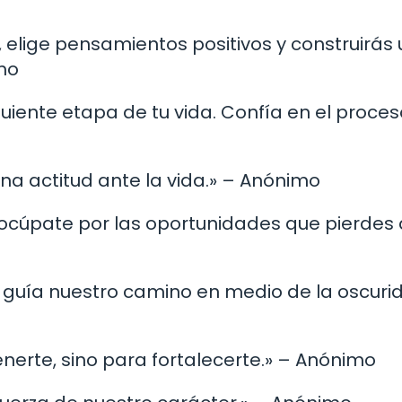
, elige pensamientos positivos y construirás 
mo
uiente etapa de tu vida. Confía en el proces
 una actitud ante la vida.» – Anónimo
eocúpate por las oportunidades que pierdes 
que guía nuestro camino en medio de la oscuri
enerte, sino para fortalecerte.» – Anónimo