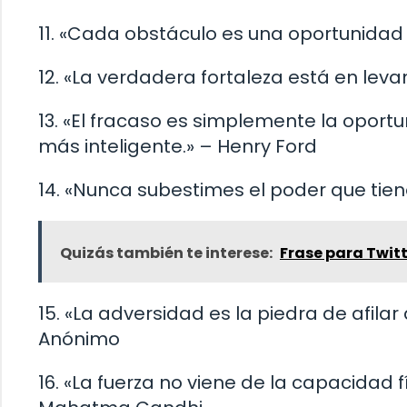
11. «Cada obstáculo es una oportunida
12. «La verdadera fortaleza está en le
13. «El fracaso es simplemente la opor
más inteligente.» – Henry Ford
14. «Nunca subestimes el poder que tie
Quizás también te interese:
Frase para Twit
15. «La adversidad es la piedra de afila
Anónimo
16. «La fuerza no viene de la capacidad 