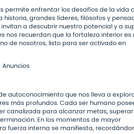
s permite enfrentar los desafíos de la vida 
a historia, grandes líderes, filósofos y pens
invitan a descubrir nuestro potencial y a su
s nos recuerdan que la fortaleza interior es
no de nosotros, listo para ser activado en
Anuncios
e de autoconocimiento que nos lleva a explor
lores más profundos. Cada ser humano pose
ser canalizada para alcanzar metas, superar
eterminación. En los momentos de mayor
a fuerza interna se manifiesta, recordándo