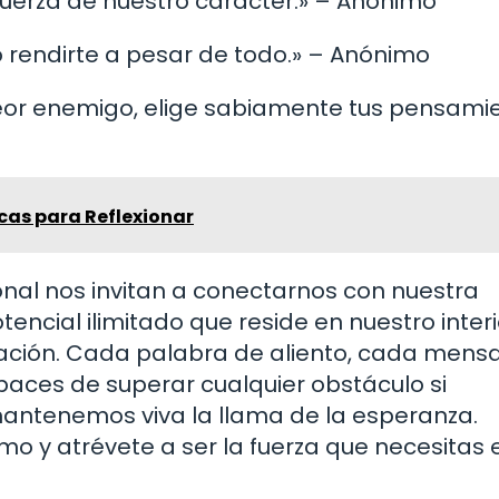
fuerza de nuestro carácter.» – Anónimo
 rendirte a pesar de todo.» – Anónimo
peor enemigo, elige sabiamente tus pensamie
cas para Reflexionar
sonal nos invitan a conectarnos con nuestra
encial ilimitado que reside en nuestro interi
nación. Cada palabra de aliento, cada mens
aces de superar cualquier obstáculo si
 mantenemos viva la llama de la esperanza.
smo y atrévete a ser la fuerza que necesitas 