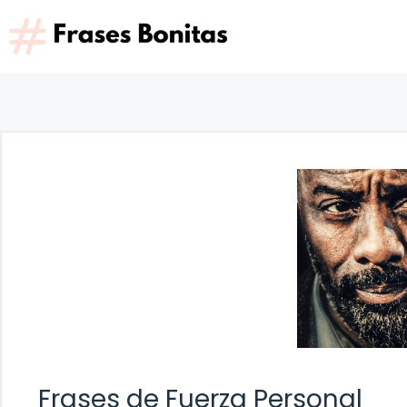
Saltar
al
contenido
Frases de Fuerza Personal