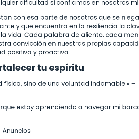
uier dificultad si confiamos en nosotros m
ctan con esa parte de nosotros que se niega
nte y que encuentra en la resiliencia la cla
e la vida. Cada palabra de aliento, cada men
stra convicción en nuestras propias capaci
d positiva y proactiva.
talecer tu espíritu
d física, sino de una voluntad indomable.» –
orque estoy aprendiendo a navegar mi barco
Anuncios