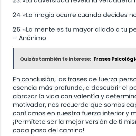
23. «La adversidad revela la verdadera 
24. «La magia ocurre cuando decides no
25. «La mente es tu mayor aliado o tu 
– Anónimo
Quizás también te interese:
Frases Psicológi
En conclusión, las frases de fuerza per
esencia más profunda, a descubrir el pot
abrazar la vida con valentía y determi
motivador, nos recuerda que somos cap
confiamos en nuestra fuerza interior y
¡Permítete ser la mejor versión de ti mi
cada paso del camino!