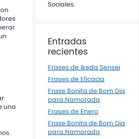
Sociales.
con
adores
perar
 un
Entradas
recientes
Frases de Ikeda Sensei
Frases de Eficacia
Frase Bonita de Bom Dia
ar
para Namorada
e una
Frases de Enero
Frase Bonita de Bom Dia
para Namorada
nos