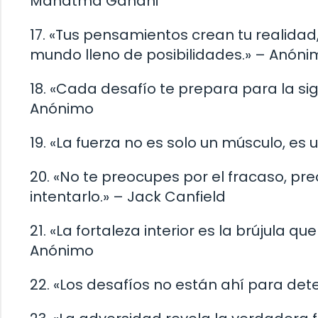
Mahatma Gandhi
17. «Tus pensamientos crean tu realidad
mundo lleno de posibilidades.» – Anóni
18. «Cada desafío te prepara para la sig
Anónimo
19. «La fuerza no es solo un músculo, es
20. «No te preocupes por el fracaso, pr
intentarlo.» – Jack Canfield
21. «La fortaleza interior es la brújula 
Anónimo
22. «Los desafíos no están ahí para det