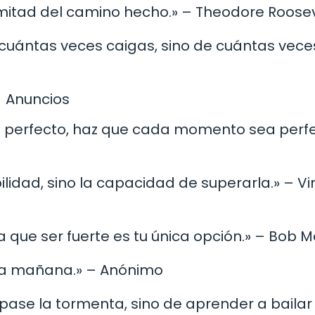
a mitad del camino hecho.» – Theodore Roose
cuántas veces caigas, sino de cuántas vece
Anuncios
o perfecto, haz que cada momento sea perfe
bilidad, sino la capacidad de superarla.» – V
a que ser fuerte es tu única opción.» – Bob M
erza mañana.» – Anónimo
 pase la tormenta, sino de aprender a bailar