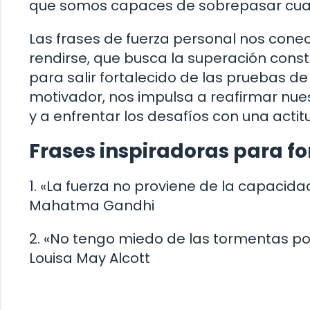
que somos capaces de sobrepasar cualq
Las frases de fuerza personal nos cone
rendirse, que busca la superación consta
para salir fortalecido de las pruebas d
motivador, nos impulsa a reafirmar nue
y a enfrentar los desafíos con una actitu
Frases inspiradoras para for
1. «La fuerza no proviene de la capacida
Mahatma Gandhi
2. «No tengo miedo de las tormentas p
Louisa May Alcott