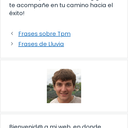
te acompañe en tu camino hacia el
éxito!
Frases sobre Tpm
Frases de Lluvia
Bienvenid@ a mi web, en donde