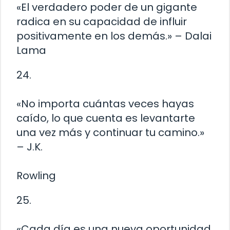
«El verdadero poder de un gigante
radica en su capacidad de influir
positivamente en los demás.» – Dalai
Lama
24.
«No importa cuántas veces hayas
caído, lo que cuenta es levantarte
una vez más y continuar tu camino.»
– J.K.
Rowling
25.
«Cada día es una nueva oportunidad