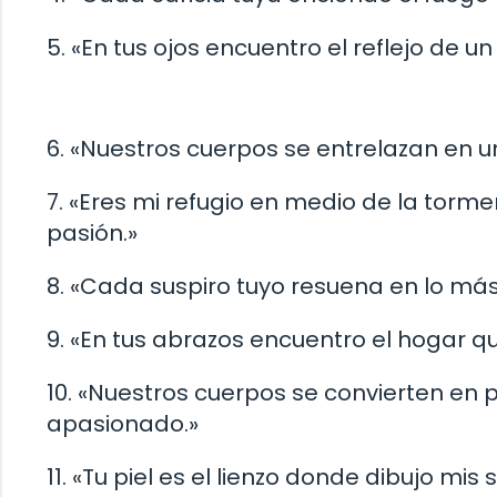
5. «En tus ojos encuentro el reflejo de u
6. «Nuestros cuerpos se entrelazan en u
7. «Eres mi refugio en medio de la torm
pasión.»
8. «Cada suspiro tuyo resuena en lo má
9. «En tus abrazos encuentro el hogar q
10. «Nuestros cuerpos se convierten en
apasionado.»
11. «Tu piel es el lienzo donde dibujo mi