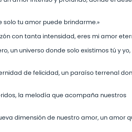
ue solo tu amor puede brindarme.»
razón con tanta intensidad, eres mi amor eter
ero, un universo donde solo existimos tú y yo,
rnidad de felicidad, un paraíso terrenal don
feridos, la melodía que acompaña nuestros
ueva dimensión de nuestro amor, un amor 