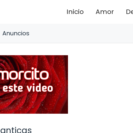
Inicio
Amor
D
Anuncios
manticas