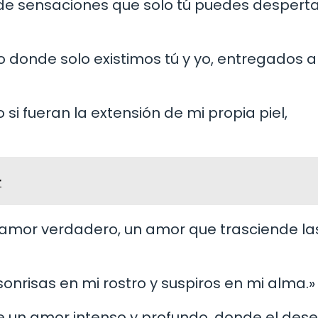
de sensaciones que solo tú puedes desperta
o donde solo existimos tú y yo, entregados a
i fueran la extensión de mi propia piel,
r
el amor verdadero, un amor que trasciende la
sonrisas en mi rostro y suspiros en mi alma.»
e un amor intenso y profundo, donde el dese