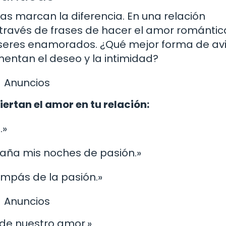
ras marcan la diferencia. En una relación
 través de frases de hacer el amor romántic
 seres enamorados. ¿Qué mejor forma de avi
mentan el deseo y la intimidad?
Anuncios
ertan el amor en tu relación:
.»
paña mis noches de pasión.»
ompás de la pasión.»
Anuncios
 de nuestro amor.»