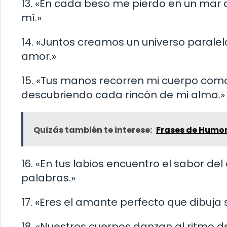
13. «En cada beso me pierdo en un mar 
mí.»
14. «Juntos creamos un universo paralel
amor.»
15. «Tus manos recorren mi cuerpo como s
descubriendo cada rincón de mi alma.»
Quizás también te interese:
Frases de Humo
16. «En tus labios encuentro el sabor d
palabras.»
17. «Eres el amante perfecto que dibuja 
18. «Nuestros cuerpos danzan al ritmo d