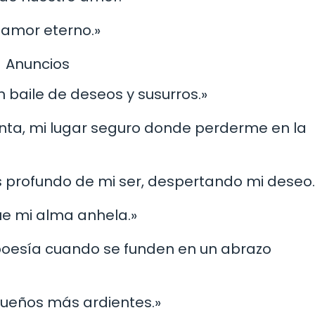
n amor eterno.»
Anuncios
n baile de deseos y susurros.»
enta, mi lugar seguro donde perderme en la
s profundo de mi ser, despertando mi deseo.
ue mi alma anhela.»
 poesía cuando se funden en un abrazo
s sueños más ardientes.»