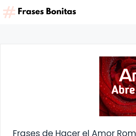
Saltar
al
contenido
Frases de Hacer el Amor Ro