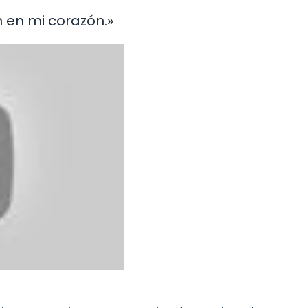
n en mi corazón.»