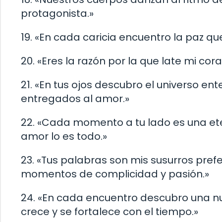
protagonista.»
19. «En cada caricia encuentro la paz q
20. «Eres la razón por la que late mi co
21. «En tus ojos descubro el universo ent
entregados al amor.»
22. «Cada momento a tu lado es una ete
amor lo es todo.»
23. «Tus palabras son mis susurros pre
momentos de complicidad y pasión.»
24. «En cada encuentro descubro una n
crece y se fortalece con el tiempo.»