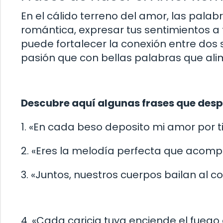
En el cálido terreno del amor, las palab
romántica, expresar tus sentimientos a
puede fortalecer la conexión entre dos
pasión que con bellas palabras que ali
Descubre aquí algunas frases que despi
1. «En cada beso deposito mi amor por ti
2. «Eres la melodía perfecta que acom
3. «Juntos, nuestros cuerpos bailan al c
4. «Cada caricia tuya enciende el fuego