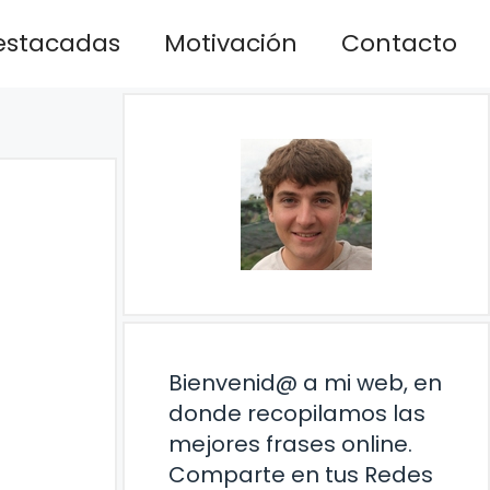
estacadas
Motivación
Contacto
Bienvenid@ a mi web, en
donde recopilamos las
mejores frases online.
Comparte en tus Redes