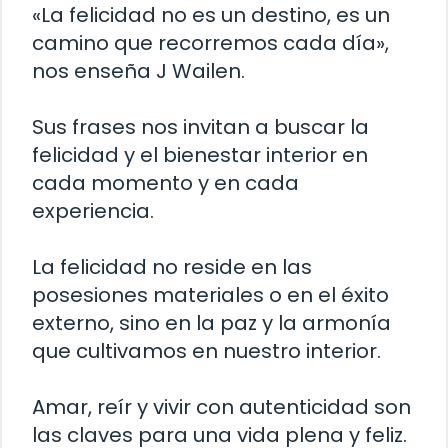
«La felicidad no es un destino, es un
camino que recorremos cada día»,
nos enseña J Wailen.
Sus frases nos invitan a buscar la
felicidad y el bienestar interior en
cada momento y en cada
experiencia.
La felicidad no reside en las
posesiones materiales o en el éxito
externo, sino en la paz y la armonía
que cultivamos en nuestro interior.
Amar, reír y vivir con autenticidad son
las claves para una vida plena y feliz.