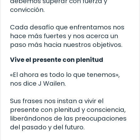
debemos superar con fuerza y
convicción.
Cada desafío que enfrentamos nos
hace más fuertes y nos acerca un
paso más hacia nuestros objetivos.
Vive el presente con plenitud
«El ahora es todo lo que tenemos»,
nos dice J Wailen.
Sus frases nos instan a vivir el
presente con plenitud y consciencia,
liberándonos de las preocupaciones
del pasado y del futuro.