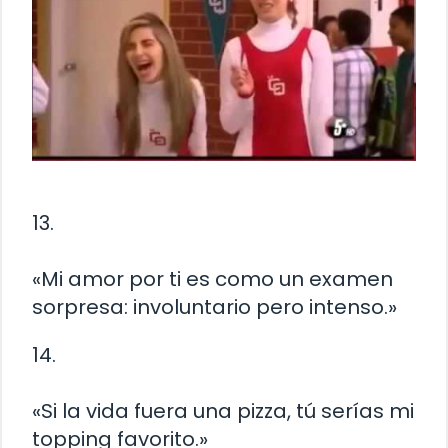
13.
«Mi amor por ti es como un examen
sorpresa: involuntario pero intenso.»
14.
«Si la vida fuera una pizza, tú serías mi
topping favorito.»