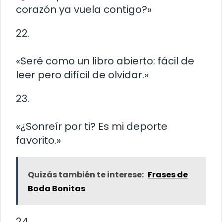
corazón ya vuela contigo?»
22.
«Seré como un libro abierto: fácil de
leer pero difícil de olvidar.»
23.
«¿Sonreír por ti? Es mi deporte
favorito.»
Quizás también te interese:
Frases de
Boda Bonitas
24.