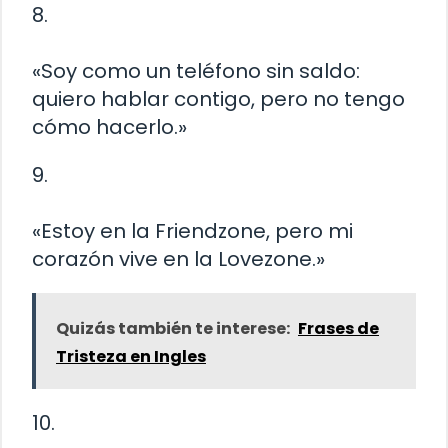
8.
«Soy como un teléfono sin saldo:
quiero hablar contigo, pero no tengo
cómo hacerlo.»
9.
«Estoy en la Friendzone, pero mi
corazón vive en la Lovezone.»
Quizás también te interese:
Frases de
Tristeza en Ingles
10.