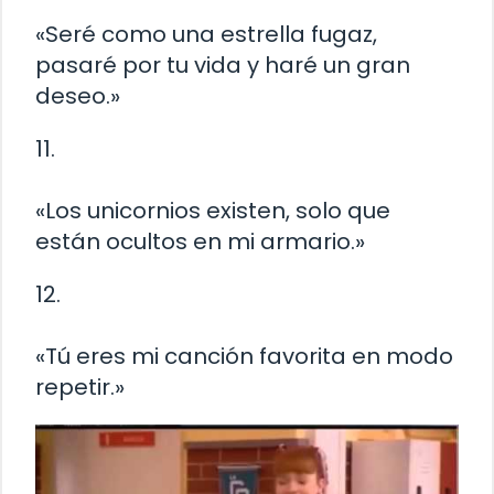
«Seré como una estrella fugaz,
pasaré por tu vida y haré un gran
deseo.»
11.
«Los unicornios existen, solo que
están ocultos en mi armario.»
12.
«Tú eres mi canción favorita en modo
repetir.»