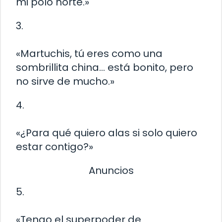
mi polo norte.»
3.
«Martuchis, tú eres como una
sombrillita china… está bonito, pero
no sirve de mucho.»
4.
«¿Para qué quiero alas si solo quiero
estar contigo?»
Anuncios
5.
«Tengo el superpoder de