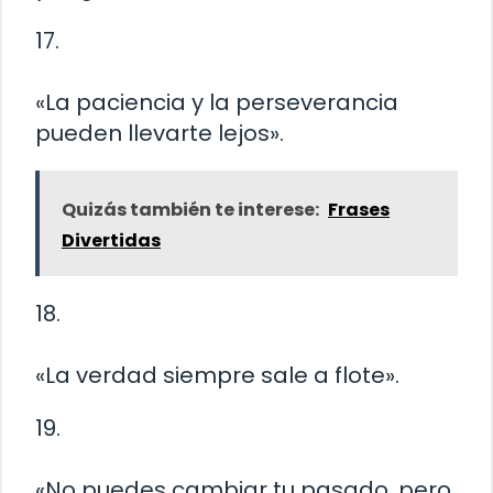
17.
«La paciencia y la perseverancia
pueden llevarte lejos».
Quizás también te interese:
Frases
Divertidas
18.
«La verdad siempre sale a flote».
19.
«No puedes cambiar tu pasado, pero