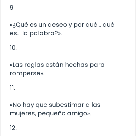
9.
«¿Qué es un deseo y por qué… qué
es… la palabra?».
10.
«Las reglas están hechas para
romperse».
11.
«No hay que subestimar a las
mujeres, pequeño amigo».
12.