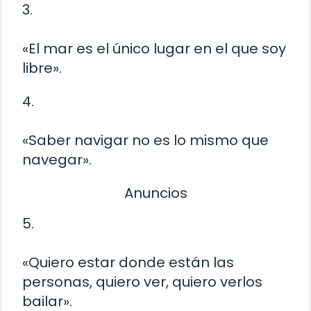
3.
«El mar es el único lugar en el que soy
libre».
4.
«Saber navigar no es lo mismo que
navegar».
Anuncios
5.
«Quiero estar donde están las
personas, quiero ver, quiero verlos
bailar».