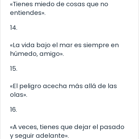
«Tienes miedo de cosas que no
entiendes».
14.
«La vida bajo el mar es siempre en
húmedo, amigo».
15.
«El peligro acecha más allá de las
olas».
16.
«A veces, tienes que dejar el pasado
y seguir adelante».