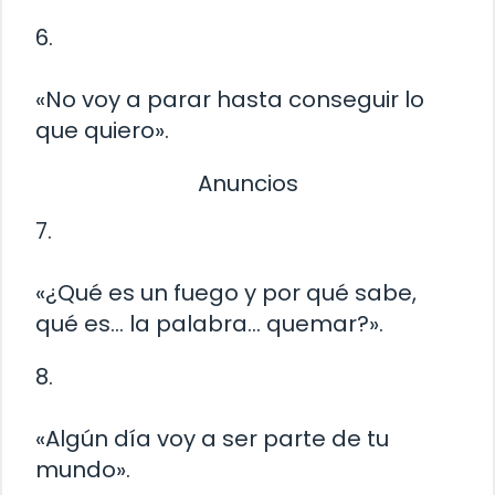
6.
«No voy a parar hasta conseguir lo
que quiero».
Anuncios
7.
«¿Qué es un fuego y por qué sabe,
qué es… la palabra… quemar?».
8.
«Algún día voy a ser parte de tu
mundo».