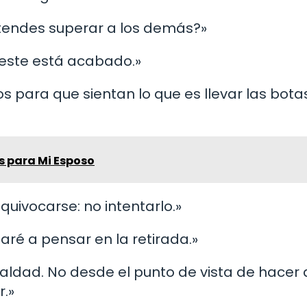
etendes superar a los demás?»
, este está acabado.»
s para que sientan lo que es llevar las bota
s para Mi Esposo
quivocarse: no intentarlo.»
zaré a pensar en la retirada.»
 maldad. No desde el punto de vista de hacer
r.»