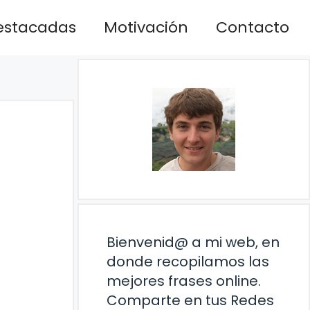
estacadas
Motivación
Contacto
Bienvenid@ a mi web, en
donde recopilamos las
mejores frases online.
Comparte en tus Redes