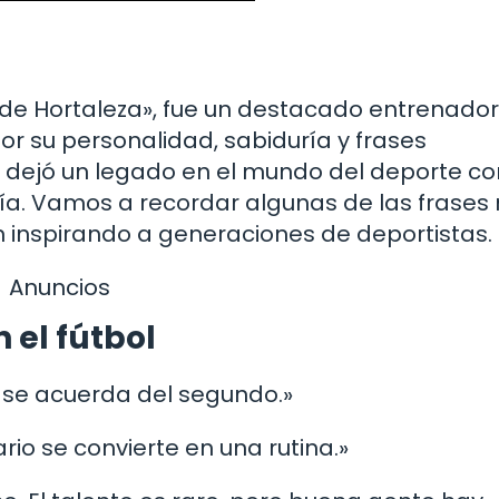
 de Hortaleza», fue un destacado entrenador
or su personalidad, sabiduría y frases
a, dejó un legado en el mundo del deporte co
uría. Vamos a recordar algunas de las frase
n inspirando a generaciones de deportistas.
Anuncios
 el fútbol
e se acuerda del segundo.»
ario se convierte en una rutina.»