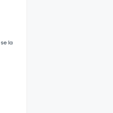
 se la