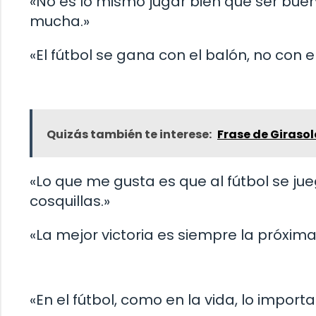
«No es lo mismo jugar bien que ser buen
mucha.»
«El fútbol se gana con el balón, no con el 
Quizás también te interese:
Frase de Giraso
«Lo que me gusta es que al fútbol se jue
cosquillas.»
«La mejor victoria es siempre la próxima
«En el fútbol, como en la vida, lo impor