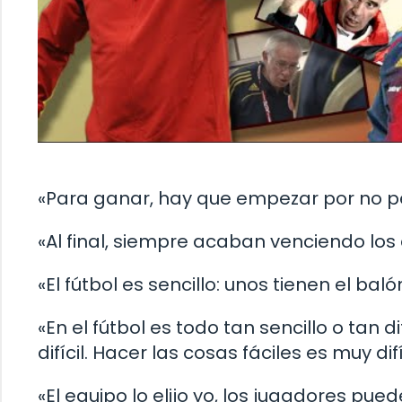
«Para ganar, hay que empezar por no p
«Al final, siempre acaban venciendo lo
«El fútbol es sencillo: unos tienen el balón
«En el fútbol es todo tan sencillo o tan d
difícil. Hacer las cosas fáciles es muy difíc
«El equipo lo elijo yo, los jugadores pued