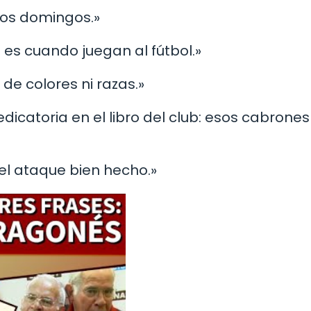
los domingos.»
 es cuando juegan al fútbol.»
 de colores ni razas.»
edicatoria en el libro del club: esos cabrones
 el ataque bien hecho.»