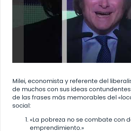
Milei, economista y referente del libera
de muchos con sus ideas contundentes y 
de las frases más memorables del «loco
social:
«La pobreza no se combate con dád
emprendimiento.»