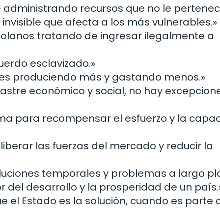
te administrando recursos que no le pertenec
invisible que afecta a los más vulnerables.»
zolanos tratando de ingresar ilegalmente a
cuerdo esclavizado.»
e es produciendo más y gastando menos.»
sastre económico y social, no hay excepcion
tema para recompensar el esfuerzo y la capa
berar las fuerzas del mercado y reducir la
oluciones temporales y problemas a largo pl
 del desarrollo y la prosperidad de un país.
el Estado es la solución, cuando es parte 