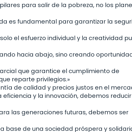
pilares para salir de la pobreza, no los plan
ada es fundamental para garantizar la segur
solo el esfuerzo individual y la creatividad 
ualando hacia abajo, sino creando oportunida
parcial que garantice el cumplimiento de
ue reparte privilegios.»
tía de calidad y precios justos en el merca
 eficiencia y la innovación, debemos reducir
ara las generaciones futuras, debemos ser
 la base de una sociedad próspera y solidari