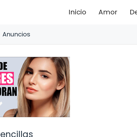
Inicio
Amor
D
Anuncios
encillas