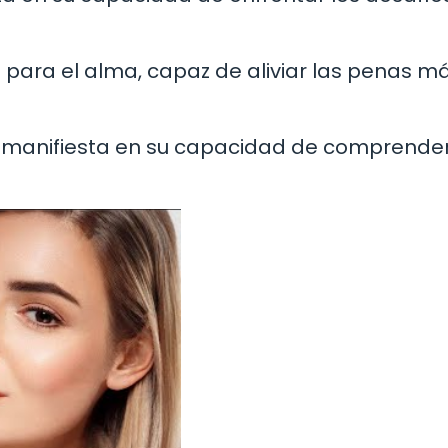
o para el alma, capaz de aliviar las penas m
se manifiesta en su capacidad de comprender