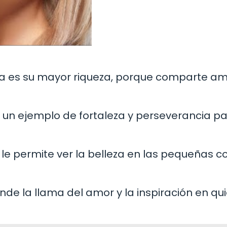
lla es su mayor riqueza, porque comparte am
s un ejemplo de fortaleza y perseverancia p
a le permite ver la belleza en las pequeñas c
nde la llama del amor y la inspiración en qu