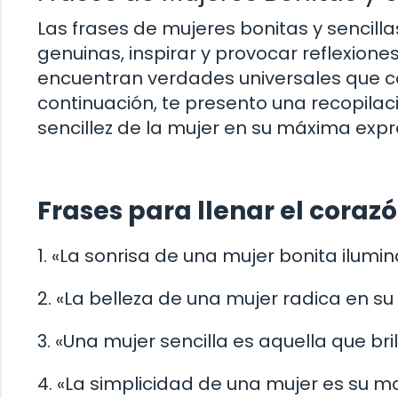
Las frases de mujeres bonitas y sencill
genuinas, inspirar y provocar reflexione
encuentran verdades universales que c
continuación, te presento una recopilac
sencillez de la mujer en su máxima expr
Frases para llenar el cora
1. «La sonrisa de una mujer bonita ilumi
2. «La belleza de una mujer radica en su
3. «Una mujer sencilla es aquella que bril
4. «La simplicidad de una mujer es su ma