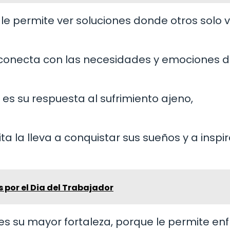
a le permite ver soluciones donde otros solo 
a conecta con las necesidades y emociones 
 es su respuesta al sufrimiento ajeno,
a la lleva a conquistar sus sueños y a inspir
 por el Dia del Trabajador
 es su mayor fortaleza, porque le permite en