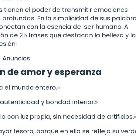
as tienen el poder de transmitir emociones
s profundas. En la simplicidad de sus palabra
onectan con la esencia del ser humano. A
ión de 25 frases que destacan la belleza y la
esión:
Anuncios
zón de amor y esperanza
na el mundo entero.»
 autenticidad y bondad interior.»
la con luz propia, sin necesidad de artificios.
yor tesoro, porque en ella se refleja su ver