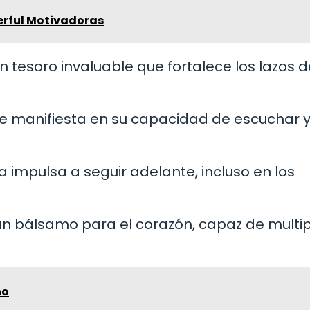
erful Motivadoras
un tesoro invaluable que fortalece los lazos 
 se manifiesta en su capacidad de escuchar 
la impulsa a seguir adelante, incluso en los
 un bálsamo para el corazón, capaz de multip
ho