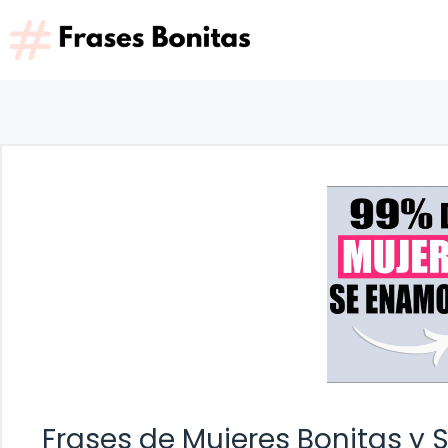
Saltar
al
contenido
Frases de Mujeres Bonitas y S