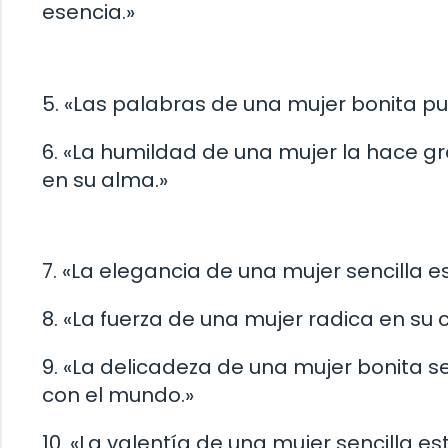
esencia.»
5. «Las palabras de una mujer bonita p
6. «La humildad de una mujer la hace g
en su alma.»
7. «La elegancia de una mujer sencilla 
8. «La fuerza de una mujer radica en s
9. «La delicadeza de una mujer bonita 
con el mundo.»
10. «La valentía de una mujer sencilla e