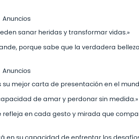
Anuncios
ueden sanar heridas y transformar vidas.»
rande, porque sabe que la verdadera bellez
Anuncios
es su mejor carta de presentación en el mund
u capacidad de amar y perdonar sin medida.»
se refleja en cada gesto y mirada que compa
stá en su capacidad de enfrentar los desafío