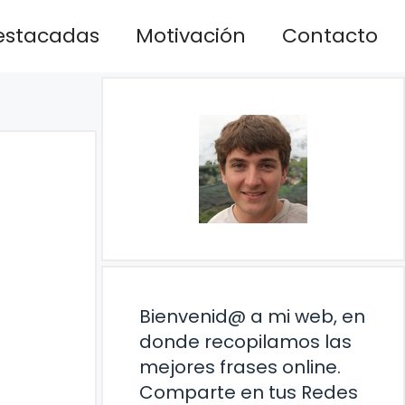
estacadas
Motivación
Contacto
Bienvenid@ a mi web, en
donde recopilamos las
mejores frases online.
Comparte en tus Redes