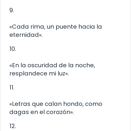
9.
«Cada rima, un puente hacia la
eternidad».
10.
«En la oscuridad de la noche,
resplandece mi luz».
11.
«Letras que calan hondo, como
dagas en el corazón».
12.