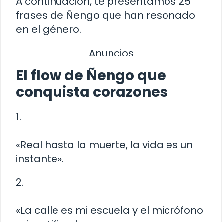
A continuación, te presentamos 25
frases de Ñengo que han resonado
en el género.
Anuncios
El flow de Ñengo que
conquista corazones
1.
«Real hasta la muerte, la vida es un
instante».
2.
«La calle es mi escuela y el micrófono