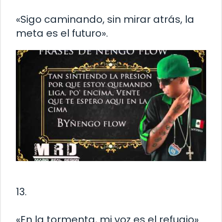
«Sigo caminando, sin mirar atrás, la
meta es el futuro».
13.
«En la tormenta, mi voz es el refugio».