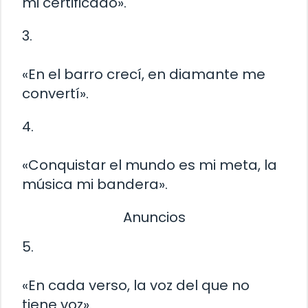
mi certificado».
3.
«En el barro crecí, en diamante me
convertí».
4.
«Conquistar el mundo es mi meta, la
música mi bandera».
Anuncios
5.
«En cada verso, la voz del que no
tiene voz».