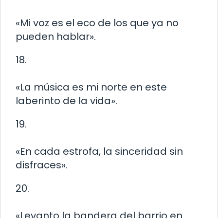
«Mi voz es el eco de los que ya no
pueden hablar».
18.
«La música es mi norte en este
laberinto de la vida».
19.
«En cada estrofa, la sinceridad sin
disfraces».
20.
«Levanto la bandera del barrio en