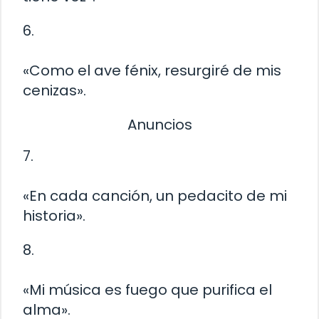
6.
«Como el ave fénix, resurgiré de mis
cenizas».
Anuncios
7.
«En cada canción, un pedacito de mi
historia».
8.
«Mi música es fuego que purifica el
alma».