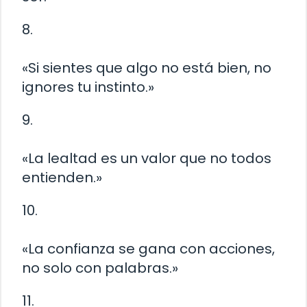
8.
«Si sientes que algo no está bien, no
ignores tu instinto.»
9.
«La lealtad es un valor que no todos
entienden.»
10.
«La confianza se gana con acciones,
no solo con palabras.»
11.