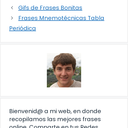
Gifs de Frases Bonitas
Frases Mnemotécnicas Tabla
Periódica
Bienvenid@ a mi web, en donde
recopilamos las mejores frases
online. Comparte en tus Redes