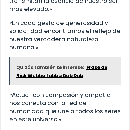
transmitan la esencia de nuestro ser
más elevado.»
«En cada gesto de generosidad y
solidaridad encontramos el reflejo de
nuestra verdadera naturaleza
humana.»
Quizás también te interese:
Frase de
Rick Wubba Lubba Dub Dub
«Actuar con compasión y empatía
nos conecta con la red de
humanidad que une a todos los seres
en este universo.»