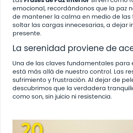
Las
Frases de Paz Interior
sirven como f
emocional, recordándonos que la paz no
de mantener la calma en medio de las 
soltar las cargas innecesarias, a dejar 
presente.
La serenidad proviene de ac
Una de las claves fundamentales para e
está más allá de nuestro control. Las re
sufrimiento y frustración. Al dejar de pele
descubrimos que la verdadera tranquili
como son, sin juicio ni resistencia.