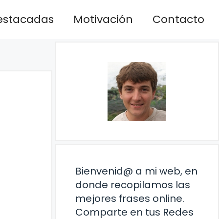
estacadas
Motivación
Contacto
Bienvenid@ a mi web, en
donde recopilamos las
mejores frases online.
Comparte en tus Redes