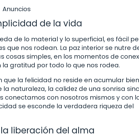
Anuncios
mplicidad de la vida
 de lo material y lo superficial, es fácil p
s que nos rodean. La paz interior se nutre de
as cosas simples, en los momentos de conex
la gratitud por todo lo que nos rodea.
 que la felicidad no reside en acumular bie
 la naturaleza, la calidez de una sonrisa sin
os conectamos con nosotros mismos y con l
cidad se esconde la verdadera riqueza del
la liberación del alma