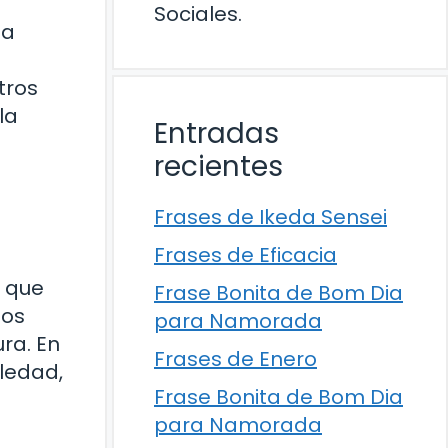
Sociales.
la
tros
la
Entradas
recientes
Frases de Ikeda Sensei
Frases de Eficacia
o que
Frase Bonita de Bom Dia
mos
para Namorada
ra. En
Frases de Enero
oledad,
Frase Bonita de Bom Dia
para Namorada