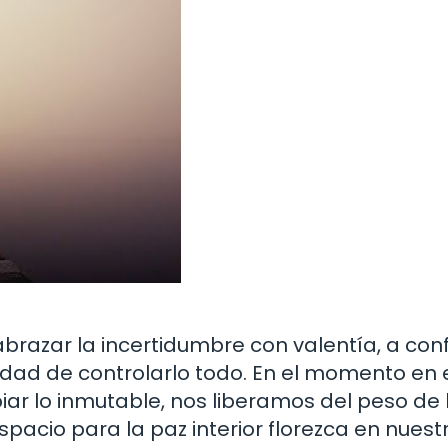
abrazar la incertidumbre con valentía, a conf
sidad de controlarlo todo. En el momento en 
ar lo inmutable, nos liberamos del peso de 
acio para la paz interior florezca en nuestr