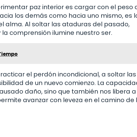
imentar paz interior es cargar con el peso 
hacia los demás como hacia uno mismo, es la
el alma. Al soltar las ataduras del pasado,
 la comprensión ilumine nuestro ser.
 Tiempo
racticar el perdón incondicional, a soltar las
osibilidad de un nuevo comienzo. La capacid
causado daño, sino que también nos libera a
permite avanzar con leveza en el camino de 