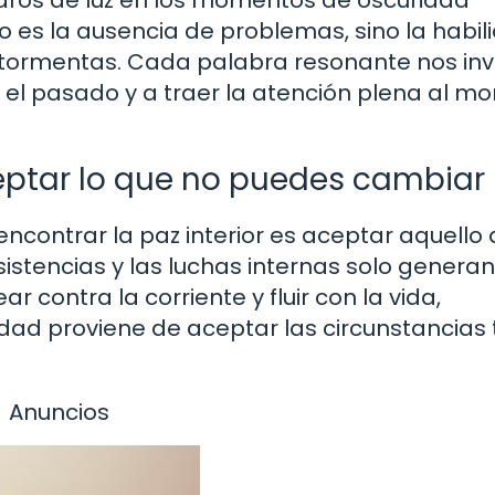
aros de luz en los momentos de oscuridad
 es la ausencia de problemas, sino la habil
tormentas. Cada palabra resonante nos inv
ir el pasado y a traer la atención plena al 
eptar lo que no puedes cambiar
ncontrar la paz interior es aceptar aquello
sistencias y las luchas internas solo generan
ar contra la corriente y fluir con la vida,
dad proviene de aceptar las circunstancias 
Anuncios