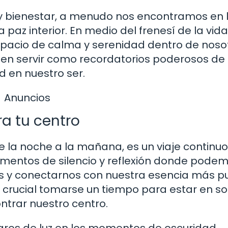
 y bienestar, a menudo nos encontramos en 
paz interior. En medio del frenesí de la vida
spacio de calma y serenidad dentro de noso
n servir como recordatorios poderosos de 
d en nuestro ser.
Anuncios
ra tu centro
de la noche a la mañana, es un viaje continu
momentos de silencio y reflexión donde pode
 y conectarnos con nuestra esencia más pu
es crucial tomarse un tiempo para estar en s
ntrar nuestro centro.