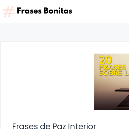
Saltar
al
contenido
Frases de Paz Interior