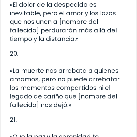
«El dolor de la despedida es
inevitable, pero el amor y los lazos
que nos unen a [nombre del
fallecido] perdurarán más allá del
tiempo y la distancia.»
20.
«La muerte nos arrebata a quienes
amamos, pero no puede arrebatar
los momentos compartidos ni el
legado de cariño que [nombre del
fallecido] nos dejó.»
21.
«Que la paz y la serenidad te