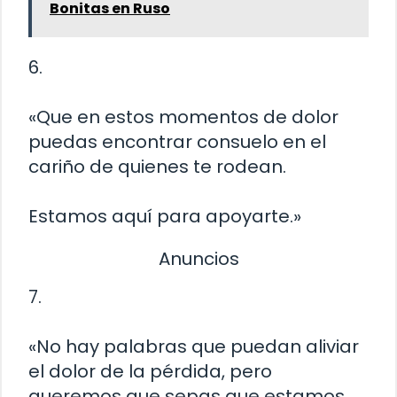
Bonitas en Ruso
6.
«Que en estos momentos de dolor
puedas encontrar consuelo en el
cariño de quienes te rodean.
Estamos aquí para apoyarte.»
Anuncios
7.
«No hay palabras que puedan aliviar
el dolor de la pérdida, pero
queremos que sepas que estamos