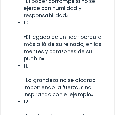
«El poder corrompe si no se
ejerce con humildad y
responsabilidad».
10.
«El legado de un líder perdura
más allá de su reinado, en las
mentes y corazones de su
pueblo».
11.
«La grandeza no se alcanza
imponiendo la fuerza, sino
inspirando con el ejemplo».
12.