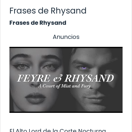
Frases de Rhysand
Frases de Rhysand
Anuncios
El Alto Lord de la Corte Nocturna,