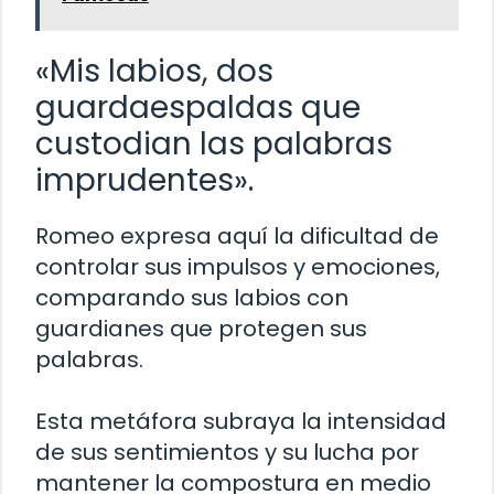
«Mis labios, dos
guardaespaldas que
custodian las palabras
imprudentes».
Romeo expresa aquí la dificultad de
controlar sus impulsos y emociones,
comparando sus labios con
guardianes que protegen sus
palabras.
Esta metáfora subraya la intensidad
de sus sentimientos y su lucha por
mantener la compostura en medio