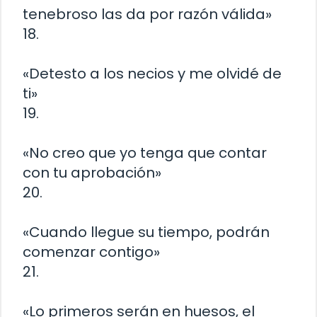
tenebroso las da por razón válida»
18.
«Detesto a los necios y me olvidé de
ti»
19.
«No creo que yo tenga que contar
con tu aprobación»
20.
«Cuando llegue su tiempo, podrán
comenzar contigo»
21.
«Lo primeros serán en huesos, el