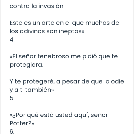
contra la invasión.
Este es un arte en el que muchos de
los adivinos son ineptos»
4.
«El señor tenebroso me pidió que te
protegiera.
Y te protegeré, a pesar de que lo odie
y a ti también»
5.
«¿Por qué está usted aquí, señor
Potter?»
6.