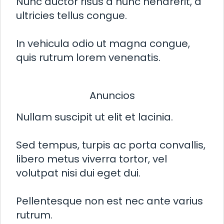
Nunc auctor risus a nunc hendrerit, a
ultricies tellus congue.
In vehicula odio ut magna congue,
quis rutrum lorem venenatis.
Anuncios
Nullam suscipit ut elit et lacinia.
Sed tempus, turpis ac porta convallis,
libero metus viverra tortor, vel
volutpat nisi dui eget dui.
Pellentesque non est nec ante varius
rutrum.