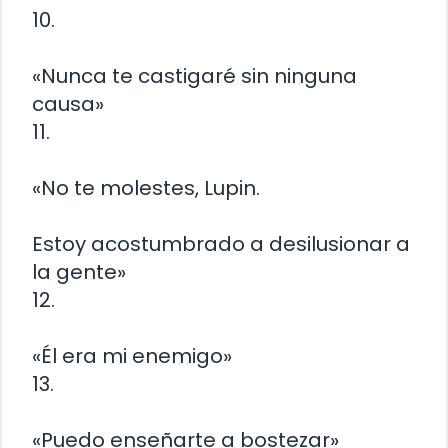
10.
«Nunca te castigaré sin ninguna
causa»
11.
«No te molestes, Lupin.
Estoy acostumbrado a desilusionar a
la gente»
12.
«Él era mi enemigo»
13.
«Puedo enseñarte a bostezar»