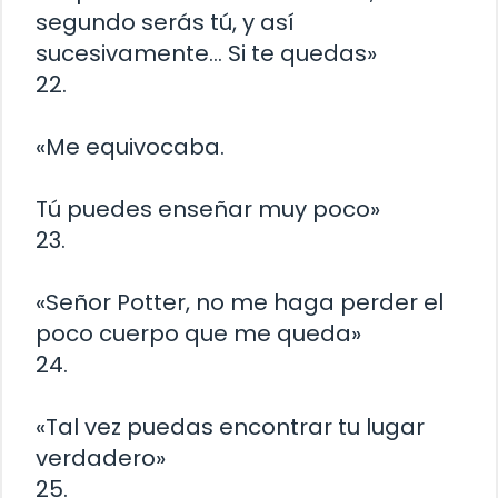
segundo serás tú, y así
sucesivamente… Si te quedas»
22.
«Me equivocaba.
Tú puedes enseñar muy poco»
23.
«Señor Potter, no me haga perder el
poco cuerpo que me queda»
24.
«Tal vez puedas encontrar tu lugar
verdadero»
25.