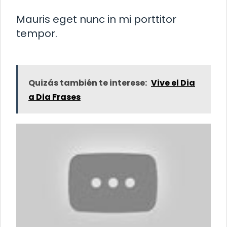
Mauris eget nunc in mi porttitor
tempor.
Quizás también te interese:
Vive el Dia
a Dia Frases