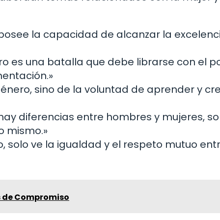
, posee la capacidad de alcanzar la excelenc
ro es una batalla que debe librarse con el p
mentación.»
énero, sino de la voluntad de aprender y cr
hay diferencias entre hombres y mujeres, sol
no mismo.»
o, solo ve la igualdad y el respeto mutuo ent
os de Compromiso