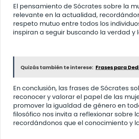
El pensamiento de Sócrates sobre la mu
relevante en la actualidad, recordándon
respeto mutuo entre todos los individuos.
inspiran a seguir buscando la verdad y 
Quizás también te interese:
Frases para Ded
En conclusión, las frases de Sócrates s
reconocer y valorar el papel de las muj
promover la igualdad de género en todo
filosófico nos invita a reflexionar sobre l
recordándonos que el conocimiento y la 