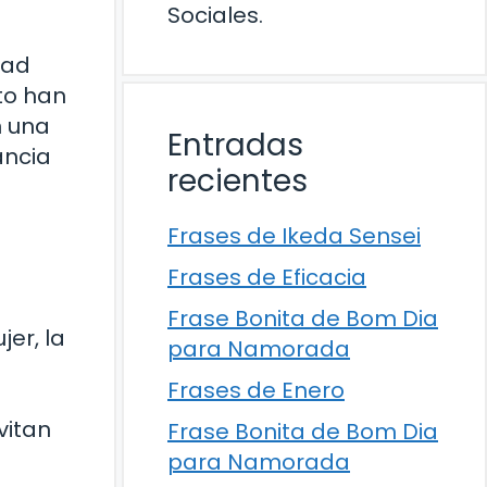
Sociales.
dad
nto han
n una
Entradas
ancia
recientes
Frases de Ikeda Sensei
Frases de Eficacia
Frase Bonita de Bom Dia
er, la
para Namorada
Frases de Enero
vitan
Frase Bonita de Bom Dia
para Namorada