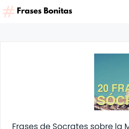
Saltar
al
contenido
Frases de Socrates sobre la 