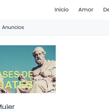
Inicio
Amor
D
Anuncios
Mujer