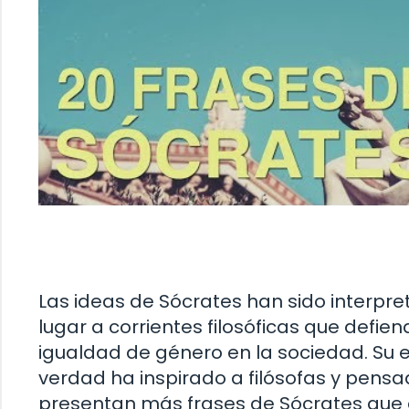
Las ideas de Sócrates han sido interpre
lugar a corrientes filosóficas que defi
igualdad de género en la sociedad. Su e
verdad ha inspirado a filósofas y pensad
presentan más frases de Sócrates que 