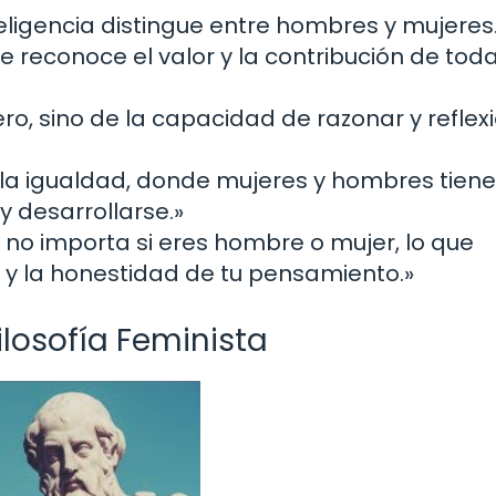
nteligencia distingue entre hombres y mujeres
e reconoce el valor y la contribución de tod
ro, sino de la capacidad de razonar y reflex
 la igualdad, donde mujeres y hombres tiene
 desarrollarse.»
, no importa si eres hombre o mujer, lo que
s y la honestidad de tu pensamiento.»
ilosofía Feminista