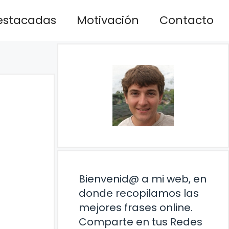
estacadas
Motivación
Contacto
Bienvenid@ a mi web, en
donde recopilamos las
mejores frases online.
Comparte en tus Redes