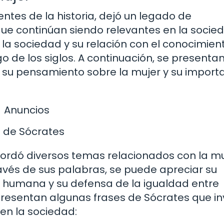
entes de la historia, dejó un legado de
ue continúan siendo relevantes en la socie
en la sociedad y su relación con el conocimie
go de los siglos. A continuación, se presenta
n su pensamiento sobre la mujer y su import
Anuncios
ía de Sócrates
bordó diversos temas relacionados con la muj
avés de sus palabras, se puede apreciar su
 humana y su defensa de la igualdad entre
presentan algunas frases de Sócrates que in
 en la sociedad: