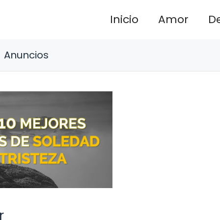
Inicio
Amor
D
Anuncios
r