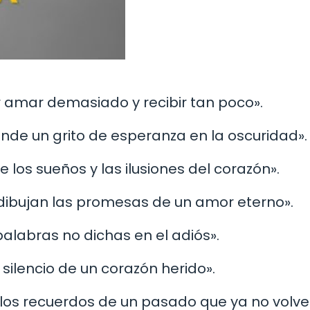
r amar demasiado y recibir tan poco».
nde un grito de esperanza en la oscuridad».
los sueños y las ilusiones del corazón».
esdibujan las promesas de un amor eterno».
palabras no dichas en el adiós».
 silencio de un corazón herido».
n los recuerdos de un pasado que ya no volve