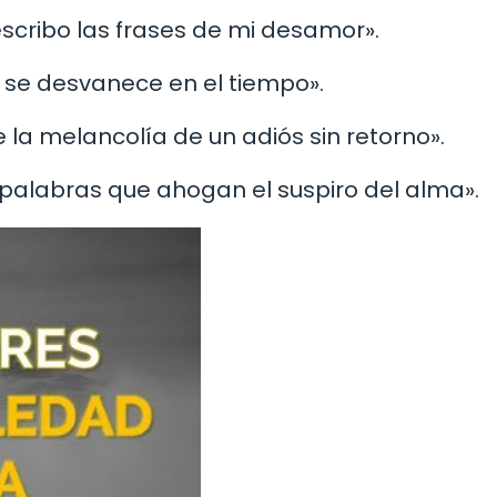
 escribo las frases de mi desamor».
e se desvanece en el tiempo».
 la melancolía de un adiós sin retorno».
n palabras que ahogan el suspiro del alma».