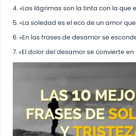
4. «Las lágrimas son la tinta con la que
5. «La soledad es el eco de un amor qu
6. «En las frases de desamor se esconde
7. «El dolor del desamor se convierte e