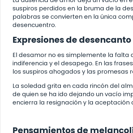
La ausencia de amor deja un vacío en el
suspiros perdidos en la bruma de la des
palabras se convierten en la única comp
desencuentro.
Expresiones de desencanto
El desamor no es simplemente la falta 
indiferencia y el desapego. En las frase
los suspiros ahogados y las promesas ro
La soledad grita en cada rincón del alm
de quien se ha ido dejando un vacío imp
encierra la resignación y la aceptación
Pensamientos de melancolí