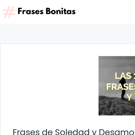
Saltar
al
contenido
Frases de Soledad y Desamo