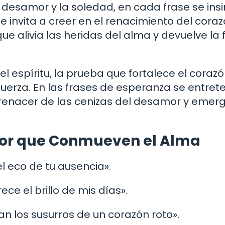
 desamor y la soledad, en cada frase se ins
e invita a creer en el renacimiento del coraz
 alivia las heridas del alma y devuelve la 
 el espíritu, la prueba que fortalece el corazó
rza. En las frases de esperanza se entrete
de renacer de las cenizas del desamor y emer
mor que Conmueven el Alma
l eco de tu ausencia».
ce el brillo de mis días».
an los susurros de un corazón roto».