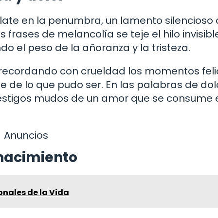
 late en la penumbra, un lamento silencioso
 frases de melancolía se teje el hilo invisib
do el peso de la añoranza y la tristeza.
 recordando con crueldad los momentos feli
 de lo que pudo ser. En las palabras de dol
, testigos mudos de un amor que se consume 
Anuncios
enacimiento
onales de la Vida