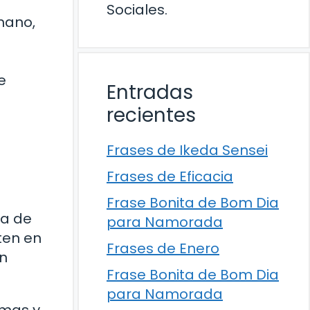
Sociales.
mano,
e
Entradas
recientes
Frases de Ikeda Sensei
Frases de Eficacia
Frase Bonita de Bom Dia
ta de
para Namorada
ten en
Frases de Enero
on
Frase Bonita de Bom Dia
para Namorada