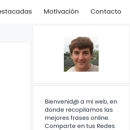
estacadas
Motivación
Contacto
Bienvenid@ a mi web, en
donde recopilamos las
mejores frases online.
Comparte en tus Redes