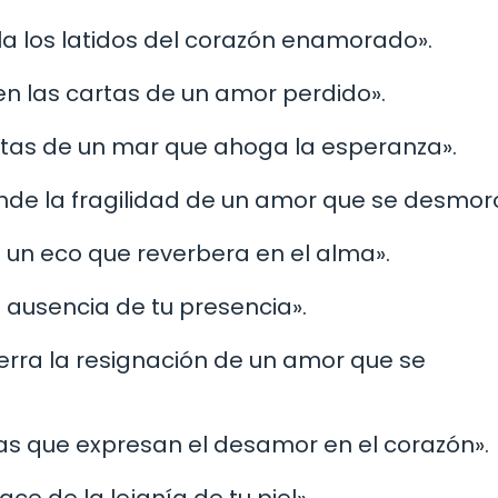
ela los latidos del corazón enamorado».
ben las cartas de un amor perdido».
otas de un mar que ahoga la esperanza».
onde la fragilidad de un amor que se desmor
n un eco que reverbera en el alma».
la ausencia de tu presencia».
erra la resignación de un amor que se
as que expresan el desamor en el corazón».
ce de la lejanía de tu piel».