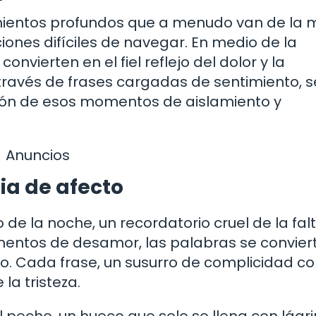
mientos profundos que a menudo van de la 
nes difíciles de navegar. En medio de la
onvierten en el fiel reflejo del dolor y la
ravés de frases cargadas de sentimiento, s
ión de esos momentos de aislamiento y
Anuncios
ia de afecto
 de la noche, un recordatorio cruel de la fal
mentos de desamor, las palabras se convier
do. Cada frase, un susurro de complicidad c
la tristeza.