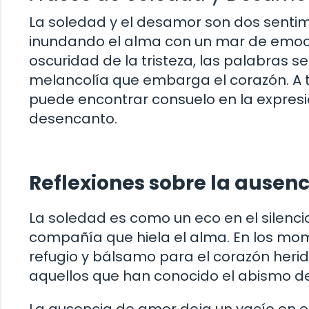
La soledad y el desamor son dos senti
inundando el alma con un mar de emocio
oscuridad de la tristeza, las palabras se c
melancolía que embarga el corazón. A t
puede encontrar consuelo en la expres
desencanto.
Reflexiones sobre la ausenc
La soledad es como un eco en el silencio
compañía que hiela el alma. En los mo
refugio y bálsamo para el corazón heri
aquellos que han conocido el abismo de 