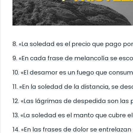
8. «La soledad es el precio que pago po
9. «En cada frase de melancolía se esco
10. «El desamor es un fuego que consume 
11. «En la soledad de la distancia, se d
12. «Las lágrimas de despedida son las 
13. «La soledad es el manto que cubre el
14. «En las frases de dolor se entrelaza