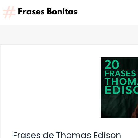
Saltar
al
contenido
Frases de Thomas Edison