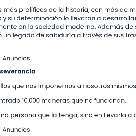
más prolíficos de la historia, con más de mi
 y su determinación lo llevaron a desarrolla
mente en la sociedad moderna. Además de 
ó un legado de sabiduría a través de sus fra
Anuncios
erseverancia
quellos que nos imponemos a nosotros mismos
trado 10,000 maneras que no funcionan.
una persona que la tenga, sino en llevarla a 
Anuncios