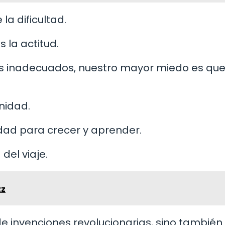
a dificultad.
s la actitud.
 inadecuados, nuestro mayor miedo es qu
nidad.
ad para crecer y aprender.
del viaje.
zz
e invenciones revolucionarias, sino también