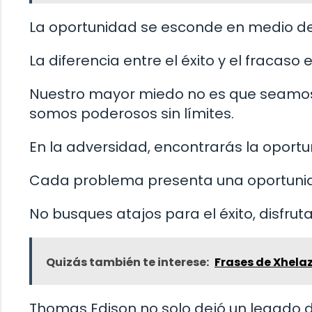
La oportunidad se esconde en medio de l
La diferencia entre el éxito y el fracaso e
Nuestro mayor miedo no es que seamos
somos poderosos sin límites.
En la adversidad, encontrarás la oportu
Cada problema presenta una oportunid
No busques atajos para el éxito, disfruta 
Quizás también te interese:
Frases de Xhela
Thomas Edison no solo dejó un legado d