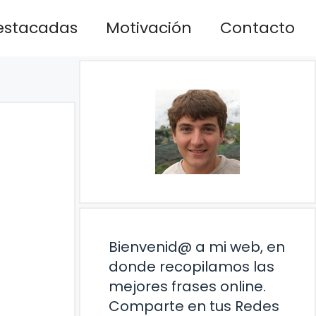
estacadas
Motivación
Contacto
Bienvenid@ a mi web, en
donde recopilamos las
mejores frases online.
Comparte en tus Redes