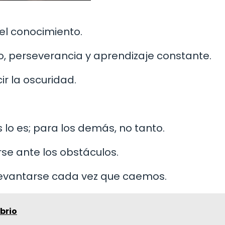
el conocimiento.
ro, perseverancia y aprendizaje constante.
r la oscuridad.
 lo es; para los demás, no tanto.
rse ante los obstáculos.
 levantarse cada vez que caemos.
ibrio