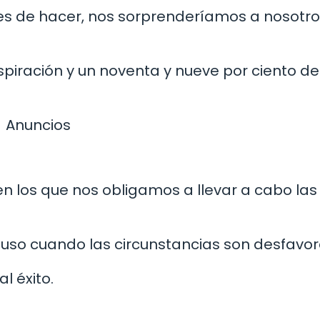
es de hacer, nos sorprenderíamos a nosotr
nspiración y un noventa y nueve por ciento de
Anuncios
n los que nos obligamos a llevar a cabo las
cluso cuando las circunstancias son desfavor
l éxito.