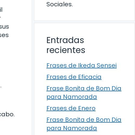
Sociales.
l
r
sus
ses
Entradas
recientes
Frases de Ikeda Sensei
Frases de Eficacia
.
Frase Bonita de Bom Dia
para Namorada
Frases de Enero
cabo.
Frase Bonita de Bom Dia
para Namorada