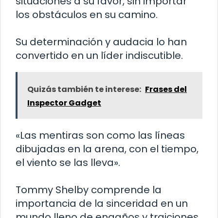
situaciones a su favor, sin importar
los obstáculos en su camino.
Su determinación y audacia lo han
convertido en un líder indiscutible.
Quizás también te interese:
Frases del
Inspector Gadget
«Las mentiras son como las líneas
dibujadas en la arena, con el tiempo,
el viento se las lleva».
Tommy Shelby comprende la
importancia de la sinceridad en un
mundo lleno de engaños y traiciones.