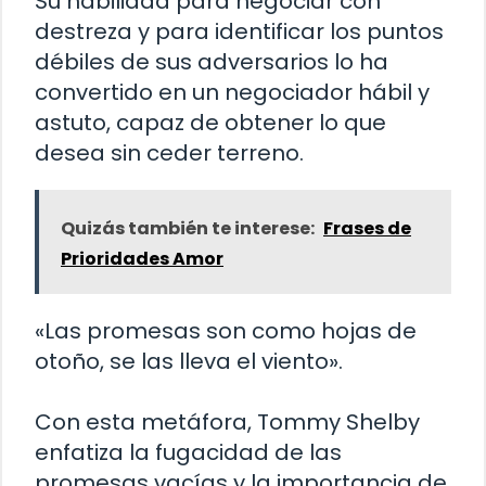
Su habilidad para negociar con
destreza y para identificar los puntos
débiles de sus adversarios lo ha
convertido en un negociador hábil y
astuto, capaz de obtener lo que
desea sin ceder terreno.
Quizás también te interese:
Frases de
Prioridades Amor
«Las promesas son como hojas de
otoño, se las lleva el viento».
Con esta metáfora, Tommy Shelby
enfatiza la fugacidad de las
promesas vacías y la importancia de