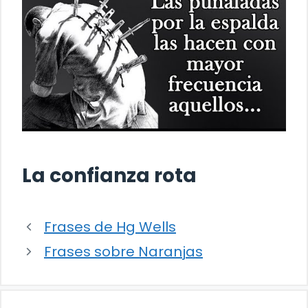
La confianza rota
Frases de Hg Wells
Frases sobre Naranjas