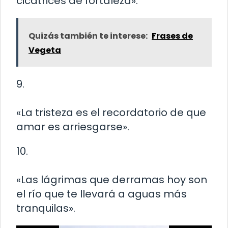
cicatrices de fortaleza».
Quizás también te interese:
Frases de
Vegeta
9.
«La tristeza es el recordatorio de que
amar es arriesgarse».
10.
«Las lágrimas que derramas hoy son
el río que te llevará a aguas más
tranquilas».