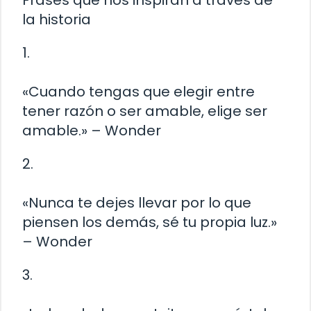
Frases que nos inspiran a través de
la historia
1.
«Cuando tengas que elegir entre
tener razón o ser amable, elige ser
amable.» – Wonder
2.
«Nunca te dejes llevar por lo que
piensen los demás, sé tu propia luz.»
– Wonder
3.