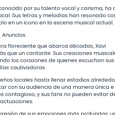
conocido por su talento vocal y carisma, ha
ical. Sus letras y melodías han resonado co
lo en un icono en la escena musical actual.
Anuncios
ra floreciente que abarca décadas, Xavi
 que un cantante. Sus creaciones musical
cando los corazones de quienes escuchan sus
ías cautivadoras.
ños locales hasta llenar estadios alrededo
ar con su audiencia de una manera única e
es contagioso, y sus fans no pueden evitar d
 actuaciones.
presión de sus emociones más profundas, u