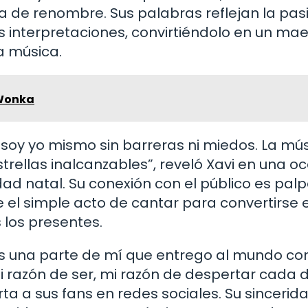
ta de renombre. Sus palabras reflejan la pas
 interpretaciones, convirtiéndolo en un mae
a música.
 Wonka
, soy yo mismo sin barreras ni miedos. La mú
trellas inalcanzables”, reveló Xavi en una o
ad natal. Su conexión con el público es palp
 el simple acto de cantar para convertirse 
los presentes.
s una parte de mí que entrego al mundo co
i razón de ser, mi razón de despertar cada d
ta a sus fans en redes sociales. Su sincerid