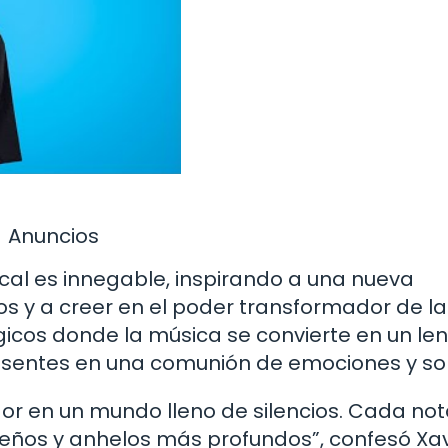
Anuncios
sical es innegable, inspirando a una nueva
os y a creer en el poder transformador de la
icos donde la música se convierte en un le
resentes en una comunión de emociones y so
dor en un mundo lleno de silencios. Cada not
ueños y anhelos más profundos”, confesó Xav