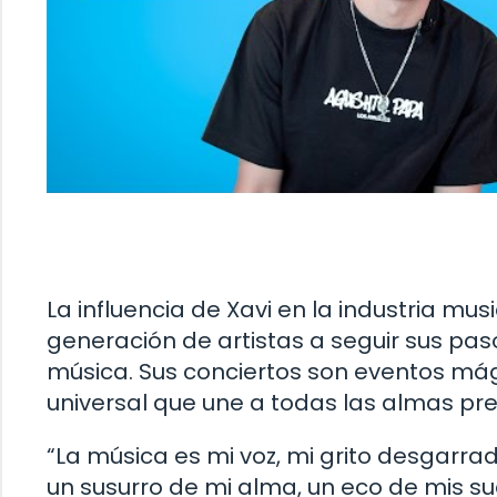
La influencia de Xavi en la industria mu
generación de artistas a seguir sus pas
música. Sus conciertos son eventos mág
universal que une a todas las almas p
“La música es mi voz, mi grito desgarra
un susurro de mi alma, un eco de mis s