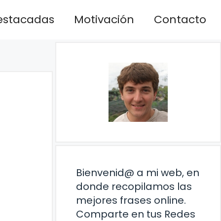
estacadas
Motivación
Contacto
Bienvenid@ a mi web, en
donde recopilamos las
mejores frases online.
Comparte en tus Redes