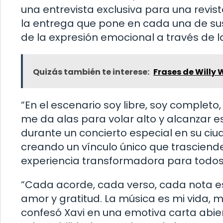
una entrevista exclusiva para una revis
la entrega que pone en cada una de sus
de la expresión emocional a través de l
Quizás también te interese:
Frases de Willy
“En el escenario soy libre, soy completo
me da alas para volar alto y alcanzar es
durante un concierto especial en su ciud
creando un vínculo único que trasciende
experiencia transformadora para todos 
“Cada acorde, cada verso, cada nota e
amor y gratitud. La música es mi vida, m
confesó Xavi en una emotiva carta abier