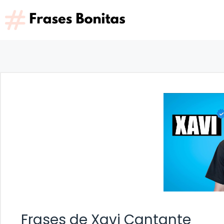
Saltar
al
contenido
Frases de Xavi Cantante