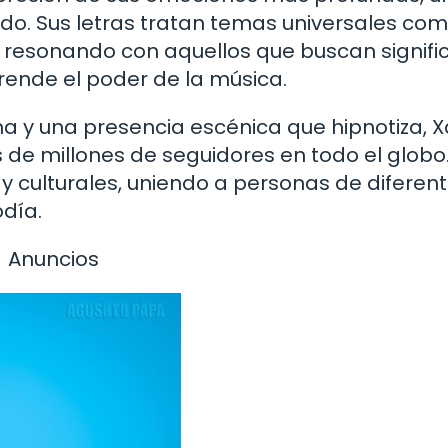
do. Sus letras tratan temas universales com
a, resonando con aquellos que buscan signif
rende el poder de la música.
a y una presencia escénica que hipnotiza, X
de millones de seguidores en todo el globo.
 y culturales, uniendo a personas de diferen
día.
Anuncios