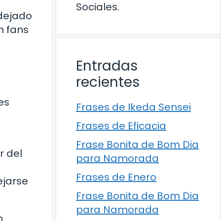
Sociales.
 dejado
n fans
Entradas
recientes
es
Frases de Ikeda Sensei
Frases de Eficacia
Frase Bonita de Bom Dia
r del
para Namorada
Frases de Enero
ejarse
Frase Bonita de Bom Dia
para Namorada
n