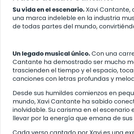
Su vida en el escenario.
Xavi Cantante, 
una marca indeleble en la industria mus
de todas partes del mundo, convirtiéndo
Un legado musical único.
Con una carre
Cantante ha demostrado ser mucho más
trascienden el tiempo y el espacio, to
canciones con letras profundas y melod
Desde sus humildes comienzos en peque
mundo, Xavi Cantante ha sabido conect
inolvidable. Su carisma en el escenario 
llevar por la energía que emana de sus
Cada verso cantado por Xavi es una ex