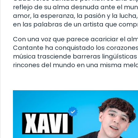
reflejo de su alma desnuda ante el mun
amor, la esperanza, la pasión y la luch
en las palabras de un artista que comp
Con una voz que parece acariciar el alm
Cantante ha conquistado los corazones 
música trasciende barreras lingüísticas
rincones del mundo en una misma melo