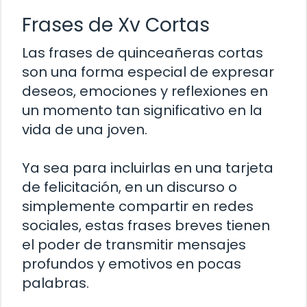
Frases de Xv Cortas
Las frases de quinceañeras cortas
son una forma especial de expresar
deseos, emociones y reflexiones en
un momento tan significativo en la
vida de una joven.
Ya sea para incluirlas en una tarjeta
de felicitación, en un discurso o
simplemente compartir en redes
sociales, estas frases breves tienen
el poder de transmitir mensajes
profundos y emotivos en pocas
palabras.