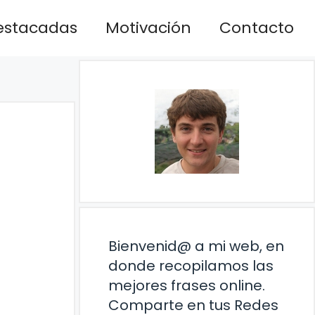
estacadas
Motivación
Contacto
Bienvenid@ a mi web, en
donde recopilamos las
mejores frases online.
Comparte en tus Redes