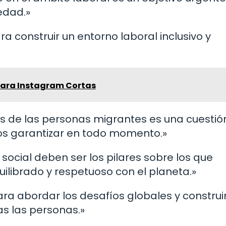
edad.»
ra construir un entorno laboral inclusivo y
para Instagram Cortas
es de las personas migrantes es una cuestió
os garantizar en todo momento.»
a social deben ser los pilares sobre los que
librado y respetuoso con el planeta.»
ara abordar los desafíos globales y construi
s las personas.»