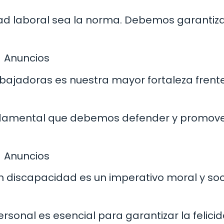
ad laboral sea la norma. Debemos garantiz
Anuncios
abajadoras es nuestra mayor fortaleza frente
undamental que debemos defender y promov
Anuncios
on discapacidad es un imperativo moral y soc
ersonal es esencial para garantizar la felicid