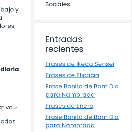
Sociales.
bajo y
a
lores.
Entradas
recientes
Frases de Ikeda Sensei
 diaria
Frases de Eficacia
Frase Bonita de Bom Dia
para Namorada
Frases de Enero
tiva.»
Frase Bonita de Bom Dia
 todos
para Namorada