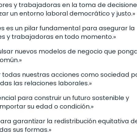
dores y trabajadoras en la toma de decision
ar un entorno laboral democrático y justo.»
es es un pilar fundamental para asegurar la
ores y trabajadoras en todo momento.»
mpulsar nuevos modelos de negocio que pong
común.»
ar todas nuestras acciones como sociedad p
todas las relaciones laborales.»
ncial para construir un futuro sostenible y
 importar su edad o condición.»
para garantizar la redistribución equitativa d
odas sus formas.»