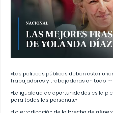
«Las políticas públicas deben estar ori
trabajadores y trabajadoras en todo 
«La igualdad de oportunidades es la pie
para todas las personas.»
«La erradicación de la brecha de género