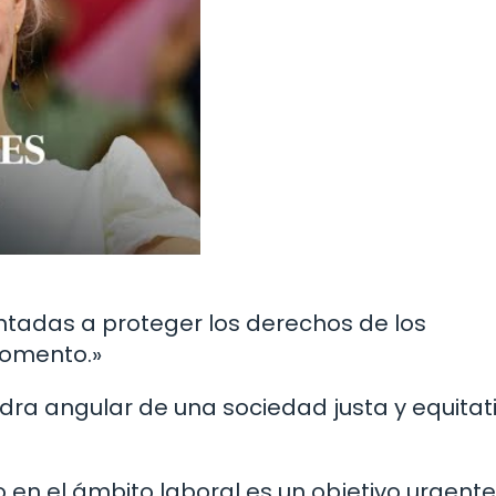
entadas a proteger los derechos de los
momento.»
dra angular de una sociedad justa y equitat
 en el ámbito laboral es un objetivo urgent