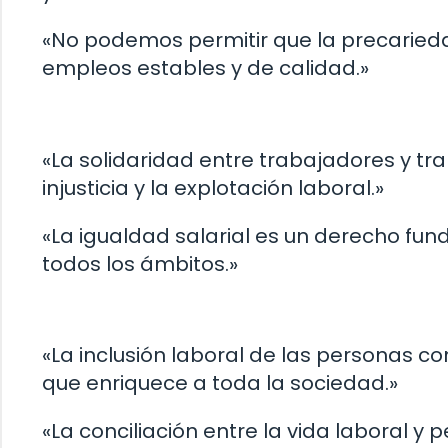
«No podemos permitir que la precaried
empleos estables y de calidad.»
«La solidaridad entre trabajadores y tr
injusticia y la explotación laboral.»
«La igualdad salarial es un derecho f
todos los ámbitos.»
«La inclusión laboral de las personas c
que enriquece a toda la sociedad.»
«La conciliación entre la vida laboral y p