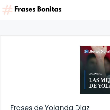
Saltar
al
contenido
Frases de Yolanda Diaz