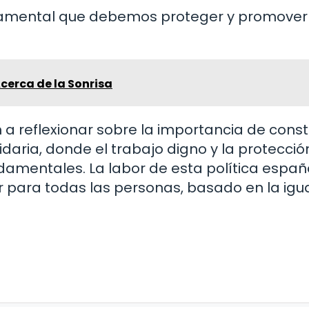
ndamental que debemos proteger y promover
cerca de la Sonrisa
 a reflexionar sobre la importancia de const
lidaria, donde el trabajo digno y la protecció
damentales. La labor de esta política españ
r para todas las personas, basado en la igu