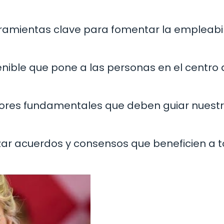
rramientas clave para fomentar la empleabi
nible que pone a las personas en el centro 
alores fundamentales que deben guiar nuest
nzar acuerdos y consensos que beneficien a t