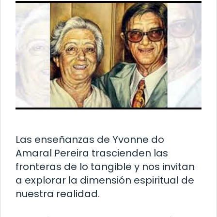
Las enseñanzas de Yvonne do
Amaral Pereira trascienden las
fronteras de lo tangible y nos invitan
a explorar la dimensión espiritual de
nuestra realidad.