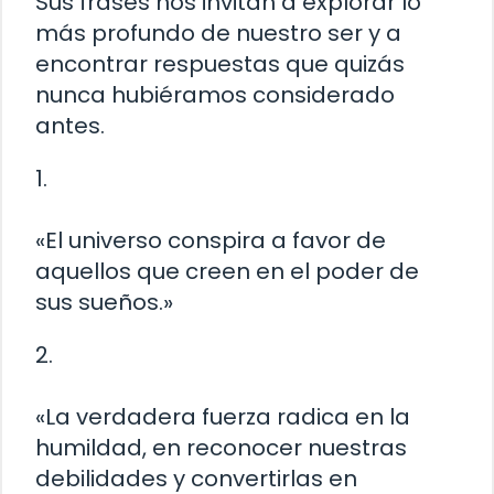
Sus frases nos invitan a explorar lo
más profundo de nuestro ser y a
encontrar respuestas que quizás
nunca hubiéramos considerado
antes.
1.
«El universo conspira a favor de
aquellos que creen en el poder de
sus sueños.»
2.
«La verdadera fuerza radica en la
humildad, en reconocer nuestras
debilidades y convertirlas en