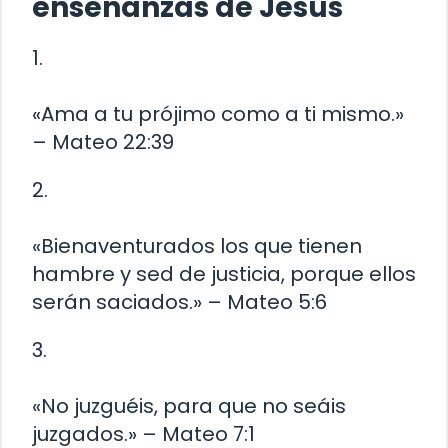
enseñanzas de Jesús
1.
«Ama a tu prójimo como a ti mismo.»
– Mateo 22:39
2.
«Bienaventurados los que tienen
hambre y sed de justicia, porque ellos
serán saciados.» – Mateo 5:6
3.
«No juzguéis, para que no seáis
juzgados.» – Mateo 7:1