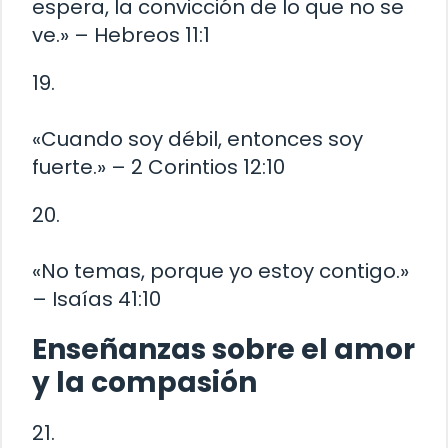
espera, la convicción de lo que no se
ve.» – Hebreos 11:1
19.
«Cuando soy débil, entonces soy
fuerte.» – 2 Corintios 12:10
20.
«No temas, porque yo estoy contigo.»
– Isaías 41:10
Enseñanzas sobre el amor
y la compasión
21.