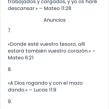
trabajados y cargados, y yo os haré
descansar.» – Mateo 11:28
Anuncios
7.
«Donde esté vuestro tesoro, allí
estará también vuestro corazón.» –
Mateo 6:21
8.
«A Dios rogando y con el mazo
dando.» – Lucas 11:9
9.