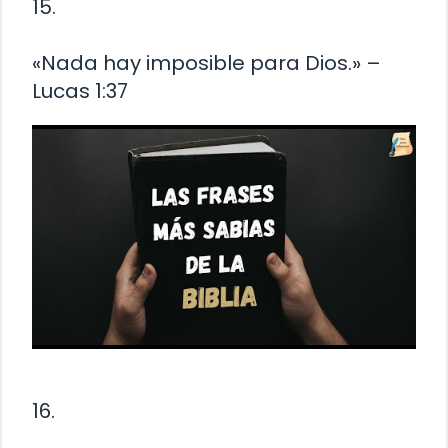
15.
«Nada hay imposible para Dios.» –
Lucas 1:37
16.