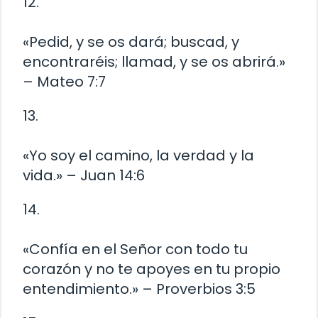
12.
«Pedid, y se os dará; buscad, y
encontraréis; llamad, y se os abrirá.»
– Mateo 7:7
13.
«Yo soy el camino, la verdad y la
vida.» – Juan 14:6
14.
«Confía en el Señor con todo tu
corazón y no te apoyes en tu propio
entendimiento.» – Proverbios 3:5