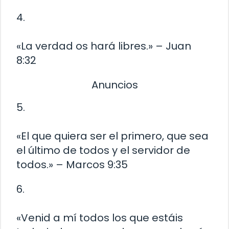
4.
«La verdad os hará libres.» – Juan
8:32
Anuncios
5.
«El que quiera ser el primero, que sea
el último de todos y el servidor de
todos.» – Marcos 9:35
6.
«Venid a mí todos los que estáis