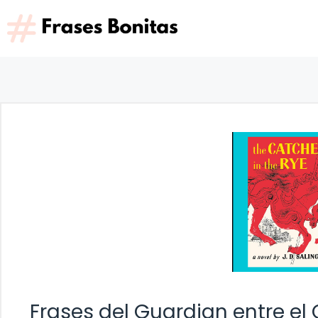
Saltar
al
contenido
Frases del Guardian entre el