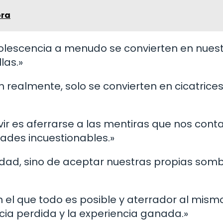
ora
olescencia a menudo se convierten en nues
las.»
 realmente, solo se convierten en cicatrice
ivir es aferrarse a las mentiras que nos con
ades incuestionables.»
 edad, sino de aceptar nuestras propias somb
 el que todo es posible y aterrador al mism
cia perdida y la experiencia ganada.»