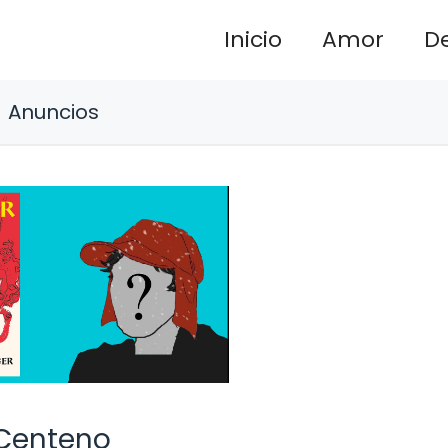
Inicio
Amor
D
Anuncios
 Centeno