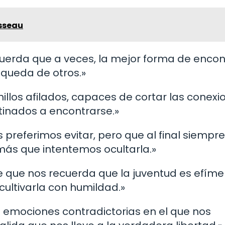
usseau
ecuerda que a veces, la mejor forma de encon
squeda de otros.»
llos afilados, capaces de cortar las conexi
tinados a encontrarse.»
 preferimos evitar, pero que al final siempre
más que intentemos ocultarla.»
le que nos recuerda que la juventud es efíme
cultivarla con humildad.»
e emociones contradictorias en el que nos