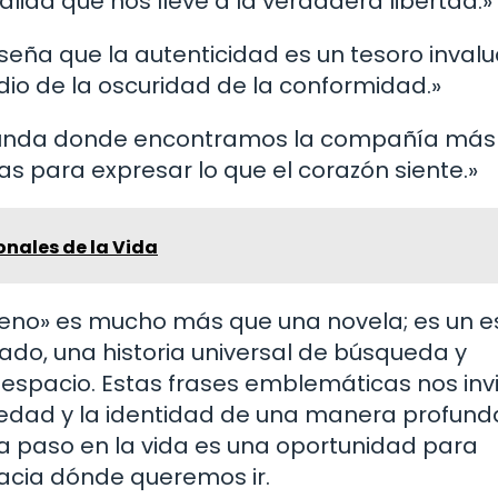
lida que nos lleve a la verdadera libertad.»
seña que la autenticidad es un tesoro invalu
edio de la oscuridad de la conformidad.»
rofunda donde encontramos la compañía más
as para expresar lo que el corazón siente.»
onales de la Vida
enteno» es mucho más que una novela; es un e
jado, una historia universal de búsqueda y
 espacio. Estas frases emblemáticas nos inv
oledad y la identidad de una manera profund
paso en la vida es una oportunidad para
acia dónde queremos ir.