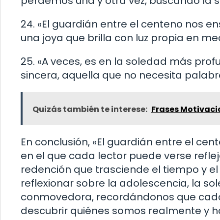
perdemos una y otra vez, buscando la sa
24. «El guardián entre el centeno nos en
una joya que brilla con luz propia en m
25. «A veces, es en la soledad más p
sincera, aquella que no necesita palabr
Quizás también te interese:
Frases Motivaci
En conclusión, «El guardián entre el c
en el que cada lector puede verse refle
redención que trasciende el tiempo y el
reflexionar sobre la adolescencia, la s
conmovedora, recordándonos que cada 
descubrir quiénes somos realmente y h