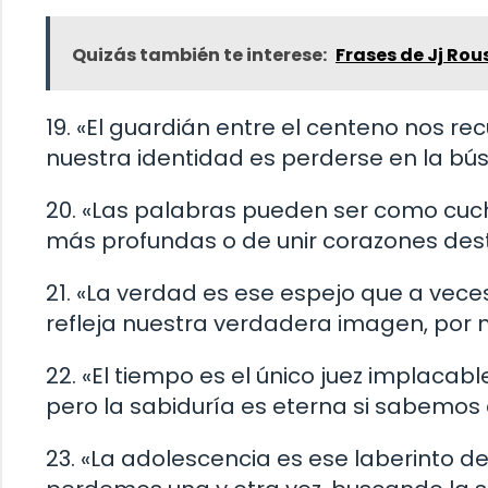
Quizás también te interese:
Frases de Jj Ro
19. «El guardián entre el centeno nos r
nuestra identidad es perderse en la bú
20. «Las palabras pueden ser como cuchi
más profundas o de unir corazones des
21. «La verdad es ese espejo que a veces
refleja nuestra verdadera imagen, por 
22. «El tiempo es el único juez implacab
pero la sabiduría es eterna si sabemos 
23. «La adolescencia es ese laberinto d