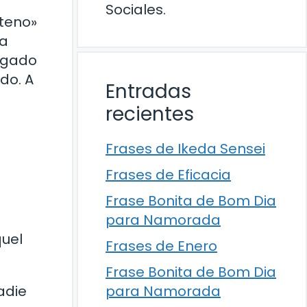
Sociales.
nteno»
la
legado
do. A
Entradas
recientes
Frases de Ikeda Sensei
Frases de Eficacia
Frase Bonita de Bom Dia
para Namorada
quel
Frases de Enero
Frase Bonita de Bom Dia
para Namorada
adie