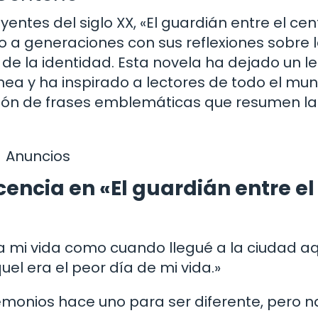
entes del siglo XX, «El guardián entre el ce
do a generaciones con sus reflexiones sobre 
 de la identidad. Esta novela ha dejado un 
nea y ha inspirado a lectores de todo el mun
ción de frases emblemáticas que resumen la
Anuncios
cencia en «El guardián entre el
da mi vida como cuando llegué a la ciudad a
uel era el peor día de mi vida.»
monios hace uno para ser diferente, pero n