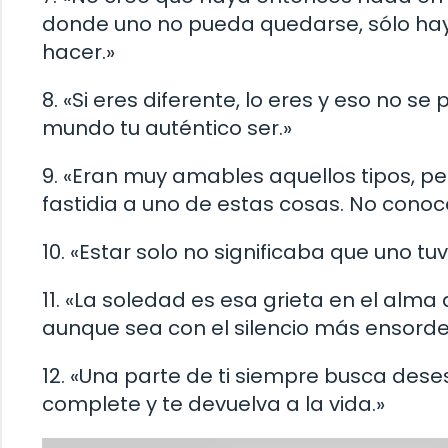
donde uno no pueda quedarse, sólo hay
hacer.»
8. «Si eres diferente, lo eres y eso no s
mundo tu auténtico ser.»
9. «Eran muy amables aquellos tipos, per
fastidia a uno de estas cosas. No conoc
10. «Estar solo no significaba que uno tuv
11. «La soledad es esa grieta en el alm
aunque sea con el silencio más ensord
12. «Una parte de ti siempre busca des
complete y te devuelva a la vida.»