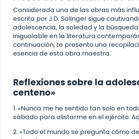
Considerada una de las obras más influy
escrita por J.D. Salinger sigue cautivan
adolescencia, la soledad y la búsqueda
inigualable en la literatura contemporá
continuación, te presento una recopila
esencia de esta obra maestra.
Reflexiones sobre la adoles
centeno»
1. «Nunca me he sentido tan solo en to
sábado para alistarme en el ejército. Aq
2. «Todo el mundo se pregunta cómo de