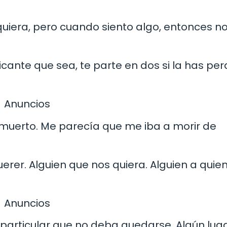
quiera, pero cuando siento algo, entonces no
ficante que sea, te parte en dos si la has per
Anuncios
ra muerto. Me parecía que me iba a morir de
erer. Alguien que nos quiera. Alguien a quie
Anuncios
particular que no deba quedarse. Algún lug