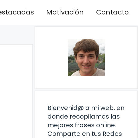
estacadas
Motivación
Contacto
Bienvenid@ a mi web, en
donde recopilamos las
mejores frases online.
Comparte en tus Redes