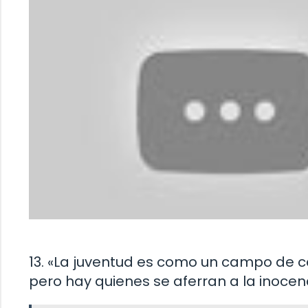
13. «La juventud es como un campo de ce
pero hay quienes se aferran a la inocenc