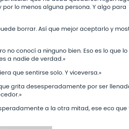
 por lo menos alguna persona. Y algo para
e puede borrar. Así que mejor aceptarlo y most
o no conocí a ninguno bien. Eso es lo que lo
es a nadie de verdad.»
iera que sentirse solo. Y viceversa.»
a que grita desesperadamente por ser llenad
ecedor.»
esperadamente a la otra mitad, ese eco que 