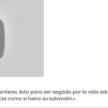
nteno, listo para ser segado por la vida adu
ia como si fuera su salvación.»