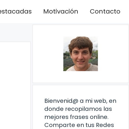
estacadas
Motivación
Contacto
Bienvenid@ a mi web, en
donde recopilamos las
mejores frases online.
Comparte en tus Redes