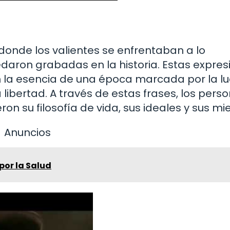
a donde los valientes se enfrentaban a lo
daron grabadas en la historia. Estas expres
an la esencia de una época marcada por la l
 libertad. A través de estas frases, los pers
ron su filosofía de vida, sus ideales y sus mi
Anuncios
por la Salud