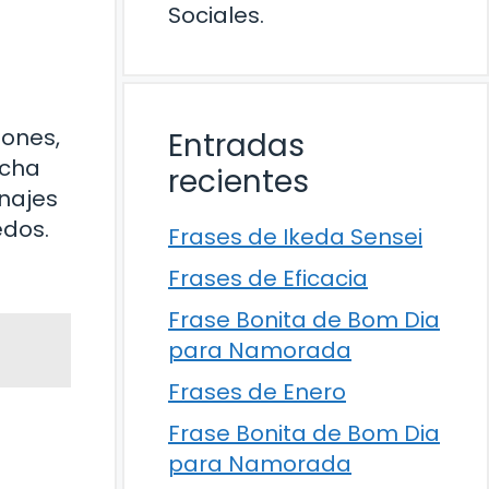
Sociales.
iones,
Entradas
ucha
recientes
onajes
edos.
Frases de Ikeda Sensei
Frases de Eficacia
Frase Bonita de Bom Dia
para Namorada
Frases de Enero
Frase Bonita de Bom Dia
para Namorada