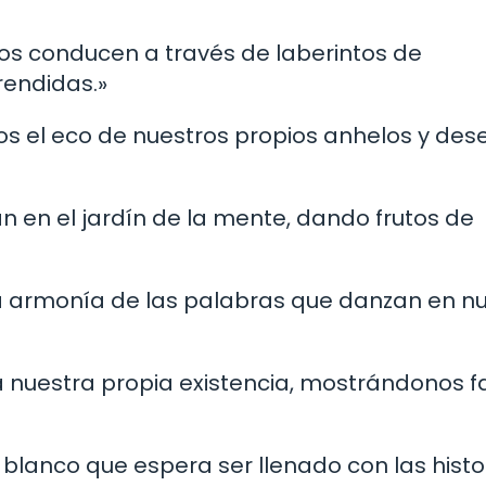
nos conducen a través de laberintos de
rendidas.»
os el eco de nuestros propios anhelos y des
 en el jardín de la mente, dando frutos de
 la armonía de las palabras que danzan en n
leja nuestra propia existencia, mostrándonos 
 blanco que espera ser llenado con las histo