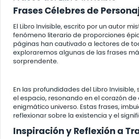
Frases Célebres de Personaje
El Libro Invisible, escrito por un autor 
fenómeno literario de proporciones épi
páginas han cautivado a lectores de tod
exploraremos algunas de las frases má
sorprendente.
En las profundidades del Libro Invisibl
el espacio, resonando en el corazón de
enigmático universo. Estas frases, imbui
reflexionar sobre la existencia y el signi
Inspiración y Reflexión a Tra