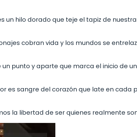
s un hilo dorado que teje el tapiz de nuestra
sonajes cobran vida y los mundos se entrela
 un punto y aparte que marca el inicio de u
ritor es sangre del corazón que late en cada 
mos la libertad de ser quienes realmente so