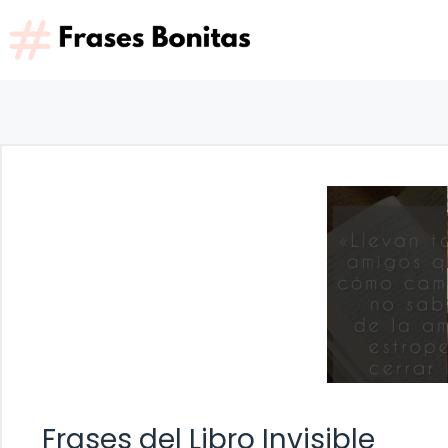
Saltar
al
contenido
Frases del Libro Invisible