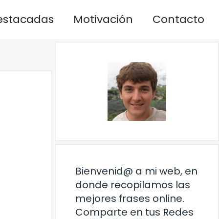
estacadas
Motivación
Contacto
Bienvenid@ a mi web, en
donde recopilamos las
mejores frases online.
Comparte en tus Redes