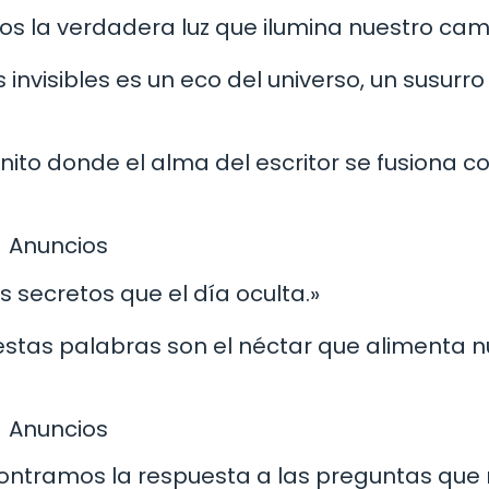
mos la verdadera luz que ilumina nuestro cam
nvisibles es un eco del universo, un susurro
inito donde el alma del escritor se fusiona co
Anuncios
s secretos que el día oculta.»
stas palabras son el néctar que alimenta n
Anuncios
contramos la respuesta a las preguntas que 