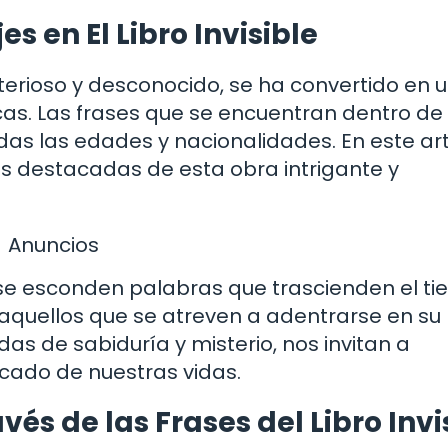
s en El Libro Invisible
misterioso y desconocido, se ha convertido en 
cas. Las frases que se encuentran dentro de
as las edades y nacionalidades. En este art
s destacadas de esta obra intrigante y
Anuncios
e, se esconden palabras que trascienden el t
 aquellos que se atreven a adentrarse en su
das de sabiduría y misterio, nos invitan a
ficado de nuestras vidas.
vés de las Frases del Libro Invi