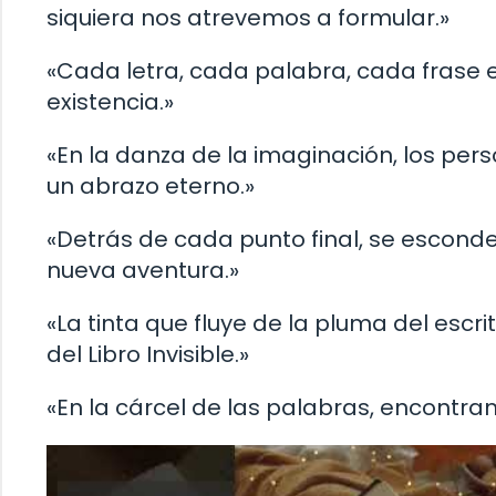
siquiera nos atrevemos a formular.»
«Cada letra, cada palabra, cada frase e
existencia.»
«En la danza de la imaginación, los per
un abrazo eterno.»
«Detrás de cada punto final, se esconde
nueva aventura.»
«La tinta que fluye de la pluma del esc
del Libro Invisible.»
«En la cárcel de las palabras, encontra