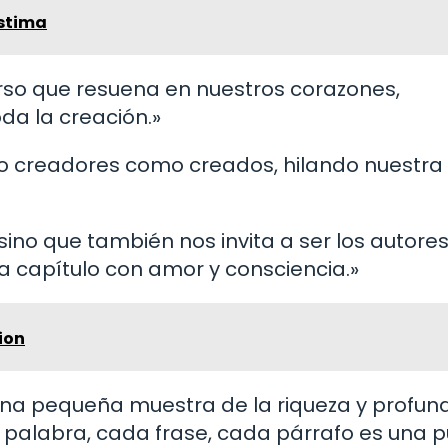
estima
erso que resuena en nuestros corazones,
da la creación.»
to creadores como creados, hilando nuestra
s, sino que también nos invita a ser los autore
a capítulo con amor y consciencia.»
ion
lo una pequeña muestra de la riqueza y profu
palabra, cada frase, cada párrafo es una p