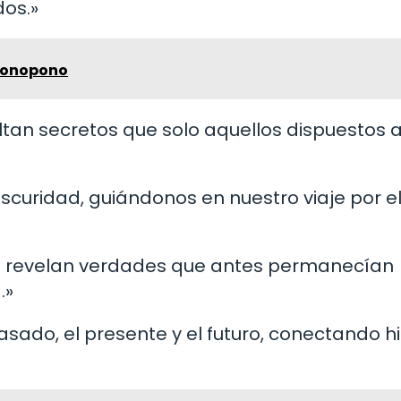
dos.»
Oponopono
ocultan secretos que solo aquellos dispuestos a
oscuridad, guiándonos en nuestro viaje por e
 se revelan verdades que antes permanecían
.»
 pasado, el presente y el futuro, conectando h