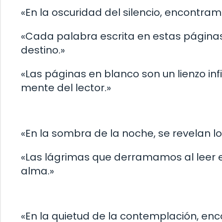
«En la oscuridad del silencio, encontra
«Cada palabra escrita en estas páginas i
destino.»
«Las páginas en blanco son un lienzo inf
mente del lector.»
«En la sombra de la noche, se revelan lo
«Las lágrimas que derramamos al leer e
alma.»
«En la quietud de la contemplación, en