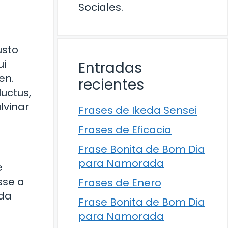
Sociales.
usto
ui
Entradas
en.
recientes
luctus,
lvinar
Frases de Ikeda Sensei
Frases de Eficacia
Frase Bonita de Bom Dia
para Namorada
e
sse a
Frases de Enero
ada
Frase Bonita de Bom Dia
para Namorada