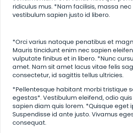
ridiculus mus. *Nam facilisis, massa nec 
vestibulum sapien justo id libero.
*Orci varius natoque penatibus et magni
Mauris tincidunt enim nec sapien eleifend, 
vulputate finibus et in libero. *Nunc cursu
amet. Nam sit amet lacus vitae felis sag
consectetur, id sagittis tellus ultricies.
*Pellentesque habitant morbi tristique
egestas*. Vestibulum eleifend, odio quis fi
sapien diam quis lorem. *Quisque eget i
Suspendisse id ante justo. Vivamus eges
consequat.