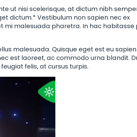
te ut nisi scelerisque, at dictum nibh semper
t dictum.* Vestibulum non sapien nec ex
 at mi malesuada pharetra. In hac habitasse
ellus malesuada. Quisque eget est eu sapien
nec est laoreet, ac commodo urna blandit. D
ugiat felis, at cursus turpis.