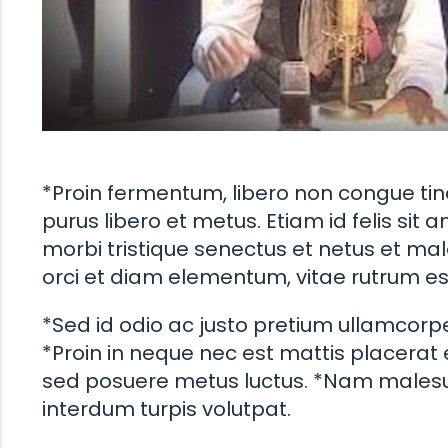
*Proin fermentum, libero non congue tinc
purus libero et metus. Etiam id felis sit 
morbi tristique senectus et netus et m
orci et diam elementum, vitae rutrum es
*Sed id odio ac justo pretium ullamcorper
*Proin in neque nec est mattis placerat et
sed posuere metus luctus. *Nam malesu
interdum turpis volutpat.