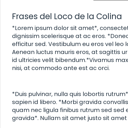
Frases del Loco de la Colina
*Lorem ipsum dolor sit amet*, consectetu
dignissim scelerisque at ac eros. *Done
efficitur sed. Vestibulum eu eros vel leo
Aenean luctus mauris eros, at sagittis ur
id ultricies velit bibendum.*Vivamus max
nisi, at commodo ante est ac orci.
*Duis pulvinar, nulla quis lobortis rutrum
sapien id libero. *Morbi gravida convalli
quam nec ligula finibus rutrum sed sed e
gravida*. Nullam sit amet justo sit amet 