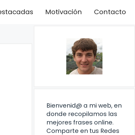
estacadas
Motivación
Contacto
Bienvenid@ a mi web, en
donde recopilamos las
mejores frases online.
Comparte en tus Redes