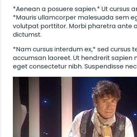
*Aenean a posuere sapien.* Ut cursus an
*Mauris ullamcorper malesuada sem ege
volutpat porttitor. Morbi pharetra ante
dictumst.
*Nam cursus interdum ex,* sed cursus t
accumsan laoreet. Ut hendrerit sapien 
eget consectetur nibh. Suspendisse nec fe