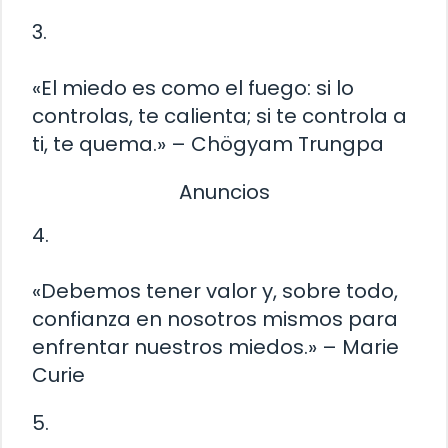
3.
«El miedo es como el fuego: si lo
controlas, te calienta; si te controla a
ti, te quema.» – Chögyam Trungpa
Anuncios
4.
«Debemos tener valor y, sobre todo,
confianza en nosotros mismos para
enfrentar nuestros miedos.» – Marie
Curie
5.