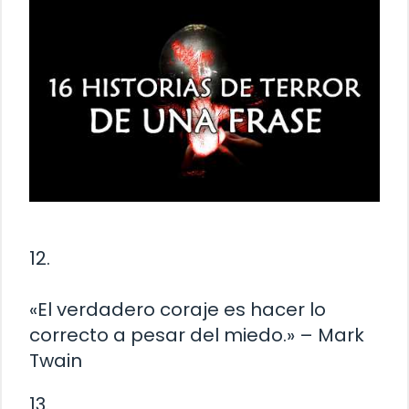
12.
«El verdadero coraje es hacer lo
correcto a pesar del miedo.» – Mark
Twain
13.