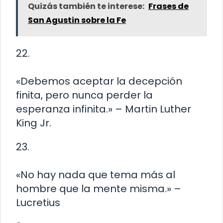
Quizás también te interese:
Frases de
San Agustin sobre la Fe
22.
«Debemos aceptar la decepción
finita, pero nunca perder la
esperanza infinita.» – Martin Luther
King Jr.
23.
«No hay nada que tema más al
hombre que la mente misma.» –
Lucretius